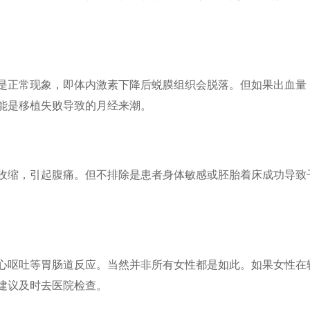
是正常现象，即体内激素下降后蜕膜组织会脱落。但如果出血量
能是移植失败导致的月经来潮。
收缩，引起腹痛。但不排除是患者身体敏感或胚胎着床成功导致
心呕吐等胃肠道反应。当然并非所有女性都是如此。如果女性在
建议及时去医院检查。