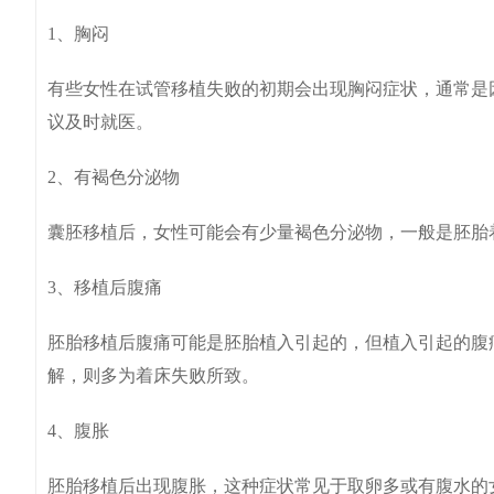
1、胸闷
有些女性在试管移植失败的初期会出现胸闷症状，通常是
议及时就医。
2、有褐色分泌物
囊胚移植后，女性可能会有少量褐色分泌物，一般是胚胎着
3、移植后腹痛
胚胎移植后腹痛可能是胚胎植入引起的，但植入引起的腹
解，则多为着床失败所致。
4、腹胀
胚胎移植后出现腹胀，这种症状常见于取卵多或有腹水的