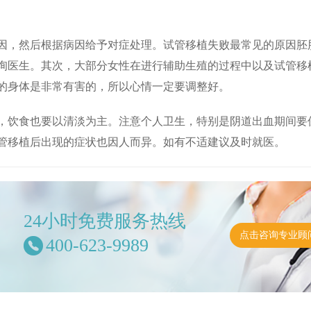
因，然后根据病因给予对症处理。试管移植失败最常见的原因胚
询医生。其次，大部分女性在进行辅助生殖的过程中以及试管移
的身体是非常有害的，所以心情一定要调整好。
，饮食也要以清淡为主。注意个人卫生，特别是阴道出血期间要
管移植后出现的症状也因人而异。如有不适建议及时就医。
24小时免费服务热线
点击咨询专业顾
400-623-9989