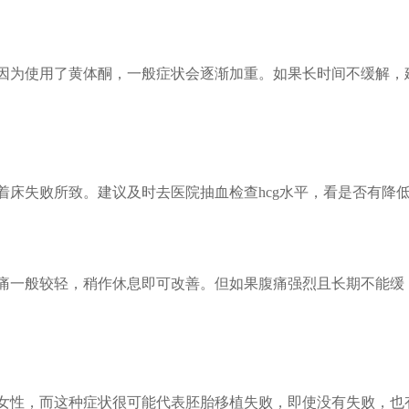
因为使用了黄体酮，一般症状会逐渐加重。如果长时间不缓解，
床失败所致。建议及时去医院抽血检查hcg水平，看是否有降
痛一般较轻，稍作休息即可改善。但如果腹痛强烈且长期不能缓
女性，而这种症状很可能代表胚胎移植失败，即使没有失败，也