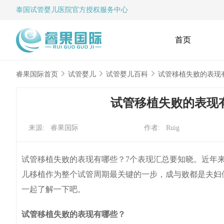
泰国试管婴儿
医院官方授权服务中心
首页
睿果国际首页
试管婴儿
试管婴儿百科
试管移植失败的表现
试管移植失败的表现
来源: 睿果国际
作者: Ruig
试管移植失败的表现有哪些？7个表现汇总要知晓。近年
儿移植作为整个试管周期最关键的一步，成与败都是夫妇
一起了解一下吧。
试管移植失败的表现有哪些？