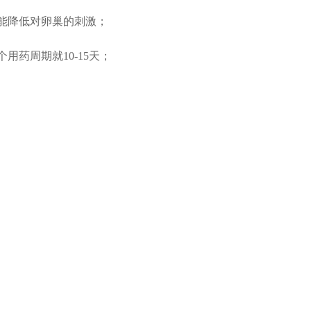
，能降低对卵巢的刺激；
用药周期就10-15天；