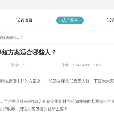
试管项目
试管百科
试
案适合哪些人？
择短方案适合哪些人？
阅读: 710
时间: 2024-04-09 10:06:53
控制性超促排卵的方案之一，较适合卵巢低反应人群。下面为大
物，同时在月经来潮第3天开始使用促排卵药物并随时监测卵泡的
进行取卵。用该方案促排的优势主要有：