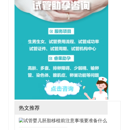
想做三代试管可行吗？需要
哪些手续？（如果还想了解
更多的试管婴儿流程、费
用、成功率，可点击在线咨
询，询问专业顾问，解决相
关问题）
热文推荐