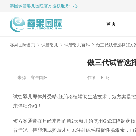
泰国试管婴儿
医院官方授权服务中心
首页
睿果国际首页
试管婴儿
试管婴儿百科
做三代试管选择短方
做三代试管选
来源: 睿果国际
作者: Ruig
试管婴儿即体外受精-胚胎移植辅助生殖技术，短方案是
来详细介绍！
短方案通常在月经来潮的第2天就开始使用GnRH降调药
育情况，待卵泡成熟后才可以注射绒毛膜促性腺激素，再