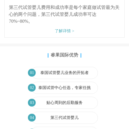
第三代试管婴儿费用和成功率是每个家庭做试管最为关
心的两个问题，第三代试管婴儿成功率可达
70%~80%。
了解详情 >
睿果国际优势
01
泰国试管婴儿业务的开拓者
02
泰国试管中心任选，专家任挑
03
贴心周到的后勤服务
04
第三代试管婴儿