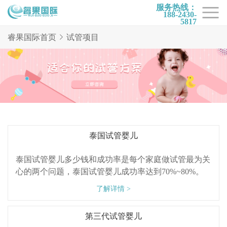
服务热线：
188-2430-
5817
首页
睿果国际首页
试管项目
试管项目
试管百科
试管费用
试管医院
泰国试管婴儿
睿果国际
泰国试管婴儿多少钱和成功率是每个家庭做试管最为关
心的两个问题，泰国试管婴儿成功率达到70%~80%。
了解详情 >
第三代试管婴儿