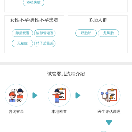
移植失败
女性不孕/男性不孕患者
多胎人群
卵巢衰退
输卵管堵塞
双胞胎
龙凤胎
无精症
精子质量差
试管婴儿流程介绍
咨询睿果
本地检查
医生评估调理