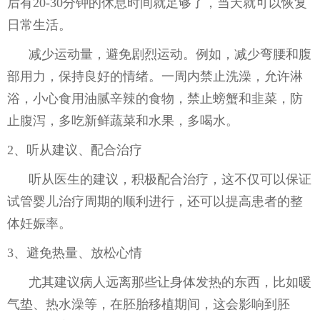
后有20-30分钟的休息时间就足够了，当天就可以恢复
日常生活。
减少运动量，避免剧烈运动。例如，减少弯腰和腹
部用力，保持良好的情绪。一周内禁止洗澡，允许淋
浴，小心食用油腻辛辣的食物，禁止螃蟹和韭菜，防
止腹泻，多吃新鲜蔬菜和水果，多喝水。
2、听从建议、配合治疗
听从医生的建议，积极配合治疗，这不仅可以保证
试管婴儿治疗周期的顺利进行，还可以提高患者的整
体妊娠率。
3、避免热量、放松心情
尤其建议病人远离那些让身体发热的东西，比如暖
气垫、热水澡等，在胚胎移植期间，这会影响到胚