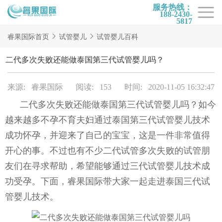
服务热线：
188-2430-
5817
首页
睿果国际首页
试管婴儿
试管婴儿百科
试管项目
二代多次失败还能做泰国第三代试管婴儿吗？
试管百科
来源: 睿果国际
阅读: 153
时间: 2020-11-05 16:32:47
试管费用
二代多次失败还能做
泰国第三代试管婴儿
吗？如今
试管医院
越来越多不孕不育夫妇通过泰国第三代试管婴儿技术
睿果国际
成功怀孕，并迎来了自己的宝宝，这是一件非常值得
开心的事。不过也有不少二代试管多次失败的试管朋
友们在寻求帮助，希望能够通过三代试管婴儿技术成
功受孕。下面，睿果国际带大家一起走进泰国三代试
管婴儿技术。