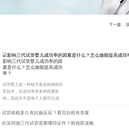
下一篇: 
影响三代试管婴儿成功率的因
素是什么？怎么做能提高成功
率？
试管婴儿是一种较为复杂的辅助生
育技术，其成功率受多种因素影
响，因此并不是每个人都可以成
功。可能也是需要几次才能成功，
也有可能有些人做试管婴儿不能成
试管移植多久有妊娠反应？看完自然有答案
功。那么影响试管婴儿成功率的主
在深圳做三代试管需要哪些证件？附就医攻略
要因素有哪些呢？（如果还想了解