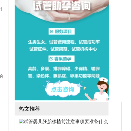
想做三代试管可行吗？需要
哪些手续？（如果还想了解
明
更多的试管婴儿流程、费
用、成功率，可点击在线咨
询，询问专业顾问，解决相
关问题）
的
热文推荐