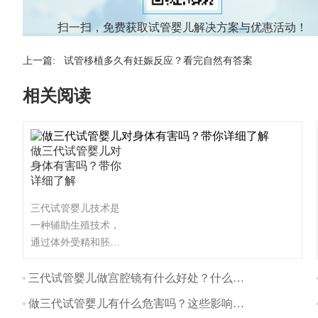
扫一扫，免费获取试管婴儿解决方案与优惠活动！
上一篇:
试管移植多久有妊娠反应？看完自然有答案
相关阅读
做三代试管婴儿对
身体有害吗？带你
详细了解
三代试管婴儿技术是
一种辅助生殖技术，
通过体外受精和胚胎
植入的方式帮助不孕
不育夫妇生育。与自
三代试管婴儿做宫腔镜有什么好处？什么时间做最好？
然怀孕相比，三代试
做三代试管婴儿有什么危害吗？这些影响要注意
管婴儿对身体的影响