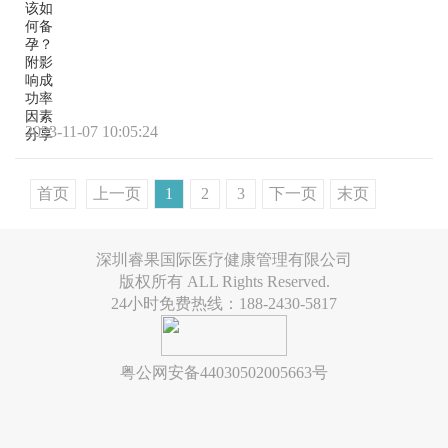
该如
何备
孕？
附影
响成
功率
因素
2023-11-07 10:05:24
分享
首页
上一页
1
2
3
下一页
末页
深圳睿果国际医疗健康管理有限公司
版权所有 ALL Rights Reserved.
24小时免费热线：188-2430-5817
粤公网安备44030502005663号