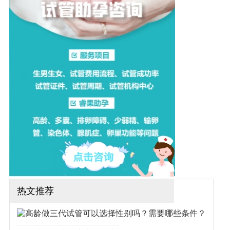
做试管是不是很低？让我们
一起来了解一下吧！（如果
还想了解更多的试管婴儿流
程、费用、成功率，可点击
在线咨询，询问专业顾问，
解决相关问题）
热文推荐