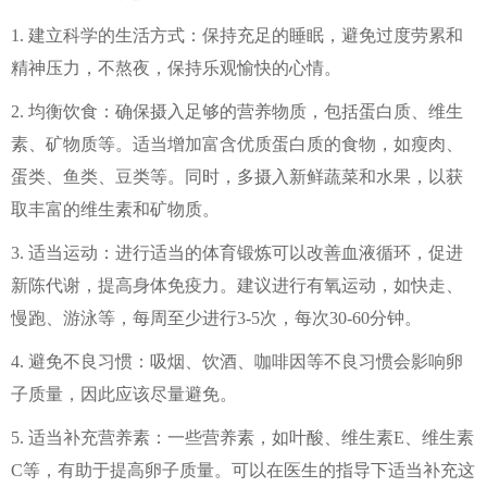
1. 建立科学的生活方式：保持充足的睡眠，避免过度劳累和
精神压力，不熬夜，保持乐观愉快的心情。
2. 均衡饮食：确保摄入足够的营养物质，包括蛋白质、维生
素、矿物质等。适当增加富含优质蛋白质的食物，如瘦肉、
蛋类、鱼类、豆类等。同时，多摄入新鲜蔬菜和水果，以获
取丰富的维生素和矿物质。
3. 适当运动：进行适当的体育锻炼可以改善血液循环，促进
新陈代谢，提高身体免疫力。建议进行有氧运动，如快走、
慢跑、游泳等，每周至少进行3-5次，每次30-60分钟。
4. 避免不良习惯：吸烟、饮酒、咖啡因等不良习惯会影响卵
子质量，因此应该尽量避免。
5. 适当补充营养素：一些营养素，如叶酸、维生素E、维生素
C等，有助于提高卵子质量。可以在医生的指导下适当补充这