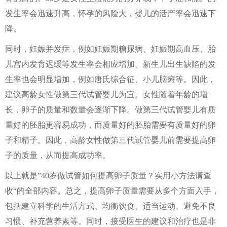
发生率会迅速升高，怀孕的风险大，婴儿的活产率会迅速下
降。
同时，妊娠并发症，例如妊娠期糖尿病、妊娠期高血压、胎
儿宫内发育迟缓等发生率会相应增加。新生儿出生缺陷的发
生率也会明显增加，例如唐氏综合征、小儿脑瘫等。因此，
建议高龄女性做第三代试管婴儿为宜。女性随着年龄的增
长，卵子的质量和数量会逐渐下降。做第三代试管婴儿有质
量好的胚胎更容易成功，而质量好的胚胎需要有质量好的卵
子和精子。因此，高龄女性做第三代试管婴儿前需要提高卵
子的质量，从而提高成功率。
以上就是”40岁做试管如何提高卵子质量？实用小方法请查
收“的全部内容。总之，提高卵子质量需要从多个方面入手，
包括建立科学的生活方式、均衡饮食、适当运动、避免不良
习惯、补充营养素等。同时，接受医生的建议和治疗也是非