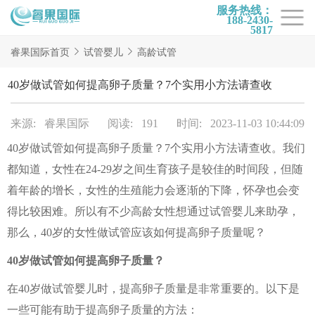
服务热线：
188-2430-
5817
首页
睿果国际首页
试管婴儿
高龄试管
试管项目
40岁做试管如何提高卵子质量？7个实用小方法请查收
试管百科
来源: 睿果国际
阅读: 191
时间: 2023-11-03 10:44:09
试管费用
40岁做试管如何提高卵子质量？7个实用小方法请查收。我们
试管医院
都知道，女性在24-29岁之间生育孩子是较佳的时间段，但随
睿果国际
着年龄的增长，女性的生殖能力会逐渐的下降，怀孕也会变
得比较困难。所以有不少高龄女性想通过试管婴儿来助孕，
那么，40岁的女性做试管应该如何提高卵子质量呢？
40岁做试管如何提高卵子质量？
在40岁做试管婴儿时，提高卵子质量是非常重要的。以下是
一些可能有助于提高卵子质量的方法：