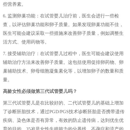
些营养素。
6. 监测卵巢功能：在试管婴儿治疗前，医生会进行一些检
查，以评估卵巢功能和卵子质量。如果发现卵巢功能不佳，
医生可能会建议采取一些措施来改善卵子质量，例如调整生
活方式、使用药物等。
7. 接受辅助治疗：在试管婴儿过程中，医生可能会建议使用
辅助治疗方法来改善卵子质量。这包括使用促排卵药物、卵
巢辅助技术、卵母细胞凝集素化等，以增加卵子的数量和质
量。
高龄女性必须做第三代试管婴儿吗？
第三代试管婴儿是在比较好的、二代试管婴儿的基础上增加
了诊断胚胎技术，通过PGD/PGS技术诊断胚胎是否携带遗传
疾病、染色体是否有异常，有效的防止遗传病，达到优生优
育的目的。35岁是女性生殖能力的分界线，不孕症和流产的