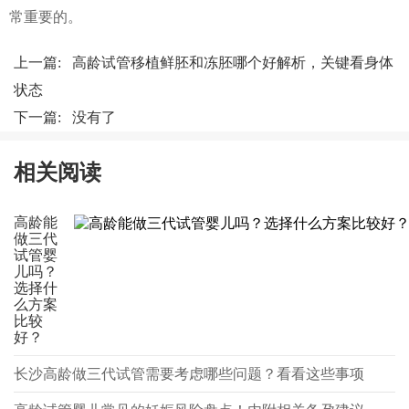
常重要的。
上一篇:
高龄试管移植鲜胚和冻胚哪个好解析，关键看身体
状态
下一篇: 没有了
相关阅读
高龄能
做三代
试管婴
儿吗？
选择什
么方案
比较
好？
长沙高龄做三代试管需要考虑哪些问题？看看这些事项