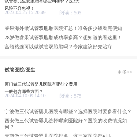
试管婴儿生双胞胎有哪些利和弊？这3大
风险不容忽视！
2023-04-25 15:20:49
阅读：505
睿果海外做试管双胞胎医院汇总！准备多少钱看完便知
28岁做睿果试管双胞胎成功率多高？想知道的看这里！
宫颈粘连可以做试管双胞胎吗？专家建议好先治疗
试管医院/医生
更多>>
厦门做三代试管婴儿医院有哪些？费用
一般包含哪些方面？
2024-04-10 09:14:10
阅读：575
宁波做三代试管婴儿医院有哪些？选择医院时要多看什么？
西安做三代试管婴儿选择哪家医院好？医院的收费情况如
何？
云南做三代试管婴儿医院排名，这三家医院都可以