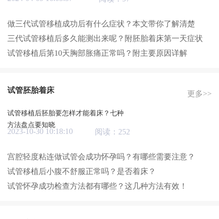
做三代试管移植成功后有什么症状？本文带你了解清楚
三代试管移植后多久能测出来呢？附胚胎着床第一天症状
试管移植后第10天胸部胀痛正常吗？附主要原因详解
试管胚胎着床
更多>>
试管移植后胚胎要怎样才能着床？七种
方法盘点要知晓
2023-10-30 10:18:10
阅读：252
宫腔轻度粘连做试管会成功怀孕吗？有哪些需要注意？
试管移植后小腹不舒服正常吗？是否着床？
试管怀孕成功检查方法都有哪些？这几种方法有效！