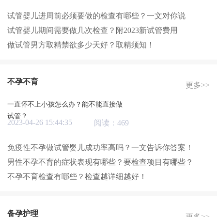
试管婴儿进周前必须要做的检查有哪些？一文对你说
试管婴儿期间需要做几次检查？附2023新试管费用
做试管男方取精禁欲多少天好？取精须知！
不孕不育
更多>>
一直怀不上小孩怎么办？能不能直接做
试管？
2023-04-26 15:44:35
阅读：469
免疫性不孕做试管婴儿成功率高吗？一文告诉你答案！
男性不孕不育的症状表现有哪些？要检查项目有哪些？
不孕不育检查有哪些？检查越详细越好！
备孕护理
更多>>