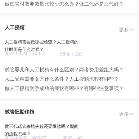
做试管时取卵数量比较少怎么办？做二代还是三代好？
人工授精
更多>>
人工授精需要做哪些检查？人工授精的
佳时间是什么时候？
2023-03-21 15:40:51
阅读：253
试管婴儿和人工授精有什么区别？两者费用差距大吗？
人工受精需要女方什么条件？人工授精流程有哪些？
做人工授精受孕成功的症状有哪些？有哪些注意事项？
试管胚胎移植
更多>>
做三代试管移植失败还要继续吗？期间
的流程怎样？
2024-04-09 16:05:57
阅读：97