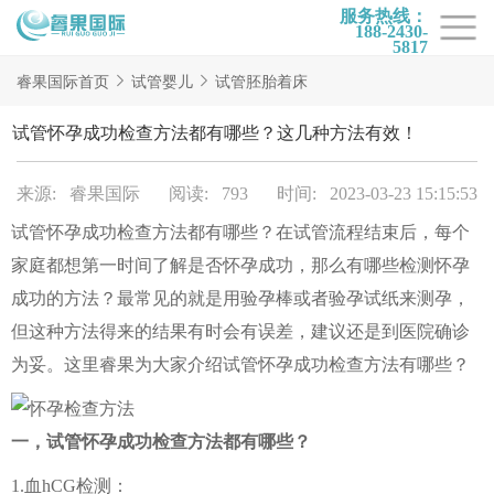
服务热线：
188-2430-
5817
首页
睿果国际首页
试管婴儿
试管胚胎着床
试管项目
试管怀孕成功检查方法都有哪些？这几种方法有效！
试管百科
来源: 睿果国际
阅读: 793
时间: 2023-03-23 15:15:53
试管费用
试管怀孕成功检查方法都有哪些？在试管流程结束后，每个
试管医院
家庭都想第一时间了解是否怀孕成功，那么有哪些检测怀孕
睿果国际
成功的方法？最常见的就是用验孕棒或者验孕试纸来测孕，
但这种方法得来的结果有时会有误差，建议还是到医院确诊
为妥。这里睿果为大家介绍试管怀孕成功检查方法有哪些？
一，试管怀孕成功检查方法都有哪些？
1.血hCG检测：