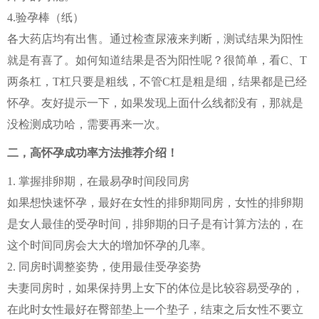
4.验孕棒（纸）
各大药店均有出售。通过检查尿液来判断，测试结果为阳性
就是有喜了。如何知道结果是否为阳性呢？很简单，看C、T
两条杠，T杠只要是粗线，不管C杠是粗是细，结果都是已经
怀孕。友好提示一下，如果发现上面什么线都没有，那就是
没检测成功哈，需要再来一次。
二，高怀孕成功率方法推荐介绍！
1. 掌握排卵期，在最易孕时间段同房
如果想快速怀孕，最好在女性的排卵期同房，女性的排卵期
是女人最佳的受孕时间，排卵期的日子是有计算方法的，在
这个时间同房会大大的增加怀孕的几率。
2. 同房时调整姿势，使用最佳受孕姿势
夫妻同房时，如果保持男上女下的体位是比较容易受孕的，
在此时女性最好在臀部垫上一个垫子，结束之后女性不要立