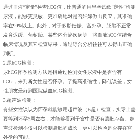
通过血液“定量”检查hCG值，比普通的用早孕试纸“定性”检测
尿液，能够更灵敏、更准确地对是否妊娠做出反应，其准确
率在99%以上。此外，对于多胎妊娠、宫外孕、胚胎不正常
发育迟缓、葡萄胎、某些内分泌疾病等，将血液hCG值结合
临床情况及其它检查结果，通过综合分析往往可以得出正确
判断。
2.尿hCG检测：
尿hCG怀孕检测方法是指通过检测女性尿液中是否含有
hCG，来判断女性是否怀孕。了提高准确性，降低误差，女
性朋友最好到医院做血hCG检测。
3.超声波检测：
有些女性误认为怀孕就能够用超声波（B超）检查，实际上需
要等到怀孕5周左右，才能够看到子宫中是否有囊胚存留。超
声波检测不仅可以检测囊胚的成长，更可以检验是否存在宫
外孕的可能。