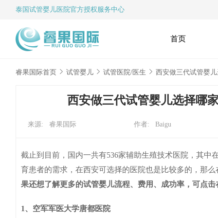
泰国试管婴儿
医院官方授权服务中心
首页
睿果国际首页
试管婴儿
试管医院/医生
西安做三代试管婴儿
西安做三代试管婴儿选择哪
来源: 睿果国际
作者: Baigu
截止到目前，国内一共有536家辅助生殖技术医院，其中
育患者的需求，在西安可选择的医院也是比较多的，那么
果还想了解更多的试管婴儿流程、费用、成功率，可点击
1、空军军医大学唐都医院