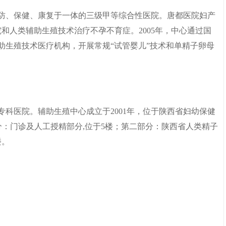
预防、保健、康复于一体的三级甲等综合性医院。唐都医院妇产
究和人类辅助生殖技术治疗不孕不育症。2005年，中心通过国
助生殖技术医疗机构，开展常规“试管婴儿”技术和单精子卵母
专科医院。辅助生殖中心成立于2001年，位于陕西省妇幼保健
部分：门诊及人工授精部分,位于5楼；第二部分：陕西省人类精子
楼。