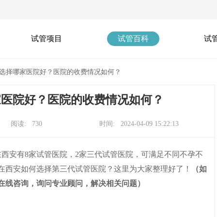
试管项目
试管百科
试
选择哪家医院好？医院的收费情况如何？
家医院好？医院的收费情况如何？
阅读: 730
时间: 2024-04-09 15:22:13
在西安有8家试管医院，2家三代试管医院，可满足不同不孕不
在西安如何选择第三代试管医院？这里为大家整理好了！
（如
在线咨询，询问专业顾问，解决相关问题）