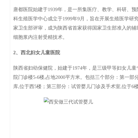
唐都医院始建于1939年，是一所集医疗、教学、科研、
科生殖医学中心成立于1999年9月，旨在开展生殖医学研
家卫生部评审，成为陕西省首家获得国家卫生部准入的辅
细胞浆内注射受精技术。
2、西北妇女儿童医院
陕西省妇幼保健院，始建于1974年，是三级甲等妇女儿童
院门诊楼5-6楼,占地2000平方米。包括三个部分：第一
库,位于西5楼；第三部分：试管婴儿门诊及手术室,位于6