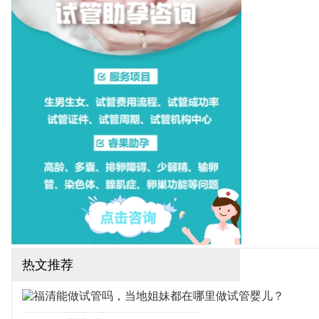
一医院，这些医院都可以开
展一二代试管婴儿技术，下
面为大家整理厦门试管医院
排名！（如果还想了解更多
的试管婴儿流程、费用、成
功率，可点击在线咨询，询
问专业顾问，解决相关问
题）
热文推荐