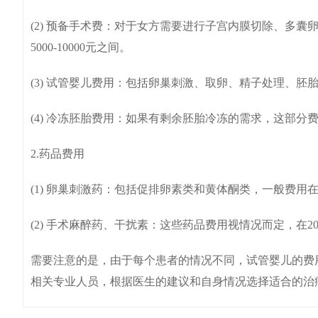
(2) 预备手术费：对于女方需要进行子宫内膜切除、多
5000-10000元之间。
(3) 试管婴儿费用：包括卵巢刺激、取卵、精子处理、胚胎培
(4) 冷冻胚胎费用：如果有剩余胚胎冷冻的需求，这部分费用大
2.药品费用
(1) 卵巢刺激药：包括促排卵素类和黄体酮类，一般费用在100
(2) 手术麻醉药、干扰素：这些药品费用视情况而定，在2000
需要注意的是，由于每个患者的情况不同，试管婴儿的费
相关专业人员，根据医生的建议和自身情况选择适合的治