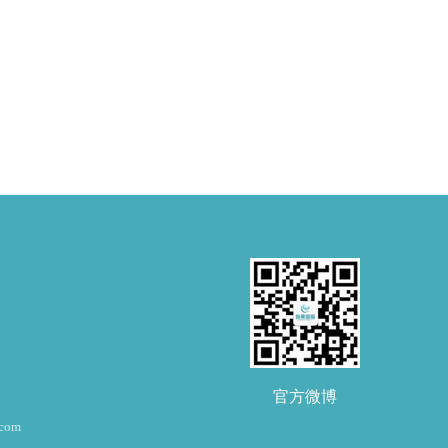
官方微博
om