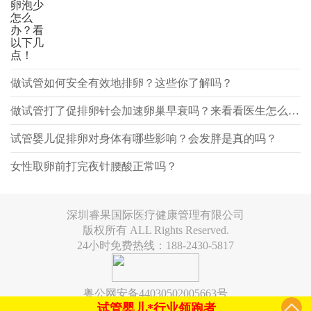
卵泡少
怎么
办？看
以下几
点！
做试管如何安全有效地排卵？这些你了解吗？
做试管打了促排卵针会加速卵巢早衰吗？来看看医生怎么说！
试管婴儿促排卵对身体有哪些影响？会发胖是真的吗？
女性取卵前打完夜针腰酸正常吗？
深圳睿果国际医疗健康管理有限公司
版权所有 ALL Rights Reserved.
24小时免费热线：188-2430-5817
粤公网安备44030502005663号
试管婴儿*行业领跑者