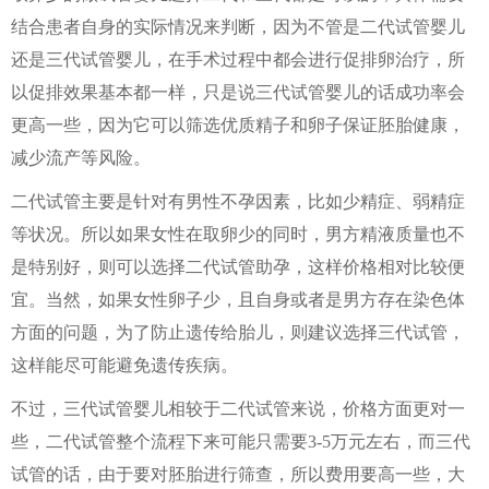
结合患者自身的实际情况来判断，因为不管是二代试管婴儿
还是三代试管婴儿，在手术过程中都会进行促排卵治疗，所
以促排效果基本都一样，只是说三代试管婴儿的话成功率会
更高一些，因为它可以筛选优质精子和卵子保证胚胎健康，
减少流产等风险。
二代试管主要是针对有男性不孕因素，比如少精症、弱精症
等状况。所以如果女性在取卵少的同时，男方精液质量也不
是特别好，则可以选择二代试管助孕，这样价格相对比较便
宜。当然，如果女性卵子少，且自身或者是男方存在染色体
方面的问题，为了防止遗传给胎儿，则建议选择三代试管，
这样能尽可能避免遗传疾病。
不过，三代试管婴儿相较于二代试管来说，价格方面更对一
些，二代试管整个流程下来可能只需要3-5万元左右，而三代
试管的话，由于要对胚胎进行筛查，所以费用要高一些，大