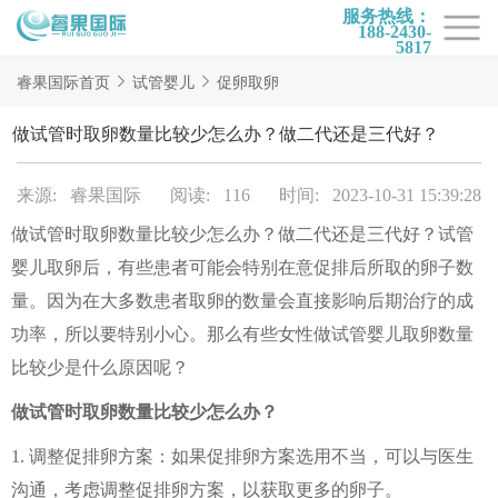
服务热线：
188-2430-
5817
首页
睿果国际首页
试管婴儿
促卵取卵
试管项目
做试管时取卵数量比较少怎么办？做二代还是三代好？
试管百科
来源: 睿果国际
阅读: 116
时间: 2023-10-31 15:39:28
试管费用
做试管时取卵数量比较少怎么办？做二代还是三代好？试管
试管医院
婴儿取卵后，有些患者可能会特别在意促排后所取的卵子数
睿果国际
量。因为在大多数患者取卵的数量会直接影响后期治疗的成
功率，所以要特别小心。那么有些女性做试管婴儿取卵数量
比较少是什么原因呢？
做试管时取卵数量比较少怎么办？
1. 调整促排卵方案：如果促排卵方案选用不当，可以与医生
沟通，考虑调整促排卵方案，以获取更多的卵子。