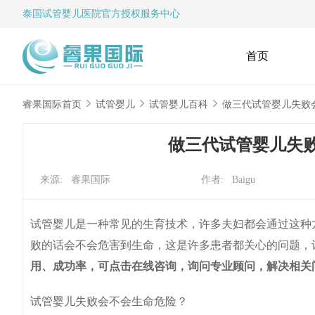
泰国试管婴儿
医院官方授权服务中心
首页
睿果国际首页
试管婴儿
试管婴儿百科
做三代试管婴儿失败
做三代试管婴儿失
来源: 睿果国际
作者: Baigu
试管婴儿是一种常见的生育技术，许多夫妇都会通过这种
败的话会不会危害到生命，这是许多患者都关心的问题，
用、成功率，可点击在线咨询，询问专业顾问，解决相关
试管婴儿失败会不会生命危险？