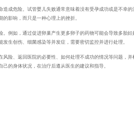
命造成危险。试管婴儿失败通常意味着没有受孕成功或是不幸的
期的影响，而只是一种心理上的挫折。
险。例如，通过促进卵巢产生更多卵子的药物可能会导致多胎妊
能发生创伤、细菌感染等并发症，需要密切监控并进行处理。
在风险、返回医院的必要性、如何处理不成功的情况等问题，并
自己的身体状况，在治疗后遵从医生的建议和指导。