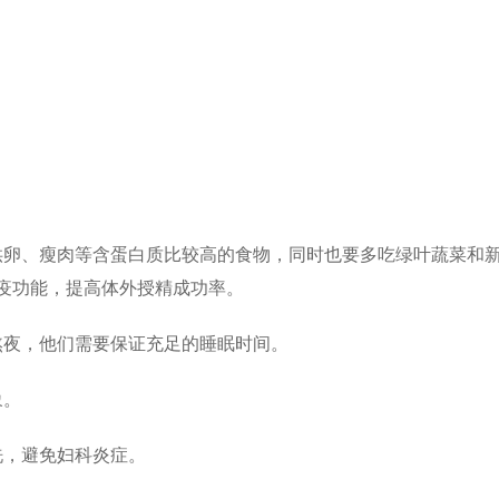
供卵、瘦肉等含蛋白质比较高的食物，同时也要多吃绿叶蔬菜和
疫功能，提高体外授精成功率。
熬夜，他们需要保证充足的睡眠时间。
象。
洗，避免妇科炎症。