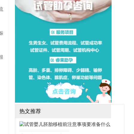
想做三代试管可行吗？需要
哪些手续？（如果还想了解
流
更多的试管婴儿流程、费
用、成功率，可点击在线咨
询，询问专业顾问，解决相
关问题）
娠
根
热文推荐