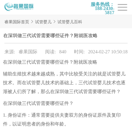
服务热线：
188-2430-
5817
首页
睿果国际首页
试管婴儿
试管婴儿百科
试管项目
在深圳做三代试管需要哪些证件？附就医攻略
试管百科
来源: 睿果国际
阅读: 840
时间: 2024-02-27 10:50:18
试管费用
在深圳做三代试管需要哪些证件？附就医攻略
试管医院
辅助生殖技术越来越成熟，其中比较受关注的就是试管婴儿
睿果国际
技术。而在试管婴儿技术的基础上，三代试管婴儿技术也逐
渐被人们所了解，那么在深圳做三代试管需要哪些证件？
在深圳做三代试管需要哪些证件？
1. 身份证件：通常需要提供夫妻双方的身份证原件及复印
件，以证明患者的身份和年龄。