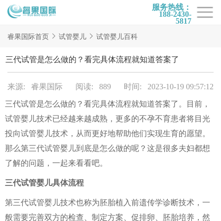
服务热线：
188-2430-
5817
首页
睿果国际首页
试管婴儿
试管婴儿百科
试管项目
三代试管是怎么做的？看完具体流程就知道答案了
试管百科
来源: 睿果国际
阅读: 889
时间: 2023-10-19 09:57:12
试管费用
三代试管是怎么做的？看完具体流程就知道答案了。目前，
试管医院
试管婴儿技术已经越来越成熟，更多的不孕不育患者将目光
睿果国际
投向试管婴儿技术，从而更好地帮助他们实现生育的愿望。
那么第三代试管婴儿到底是怎么做的呢？这是很多夫妇都想
了解的问题，一起来看看吧。
三代试管婴儿具体流程
第三代试管婴儿技术也称为胚胎植入前遗传学诊断技术，一
般需要完善双方的检查、制定方案、促排卵、胚胎培养，然