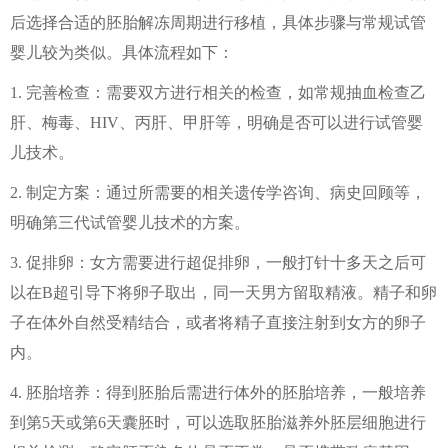
后选择合适的胚胎解冻周期进行移植，具体步骤与常规试管
婴儿较为类似。具体流程如下：
1. 完善检查：需要双方进行相关的检查，如常规抽血检查乙
肝、梅毒、HIV、丙肝、甲肝等，明确是否可以进行试管婴
儿技术。
2. 制定方案：通过所需要的相关遗传学咨询、病史回顾等，
明确第三代试管婴儿技术的方案。
3. 促排卵：女方需要进行超促排卵，一般打针十多天之后可
以在B超引导下将卵子取出，同一天男方留取精液。精子和卵
子在体外自然受精结合，或者将精子直接注射到女方的卵子
内。
4. 胚胎培养：得到胚胎后需进行体外的胚胎培养，一般培养
到第5天或第6天囊胚时，可以选取胚胎滋养外胚层细胞进行