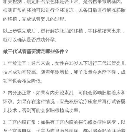
相关检测，确定胚否染色体是否正常、是否携带致病基因。
检测正常的胚胎可以进行全胚冷冻，以备日后进行解冻胚胎
的移植，完成试管婴儿的过程。
以上步骤完成后，进行解冻胚胎的移植，等移植结果出来，
就可以确认是否成功怀孕。
做三代试管需要满足哪些条件？
1. 年龄适宜：通常来说，女性在35岁以下进行三代试管婴儿
技术成功率较高。随着年龄增长，卵子质量会逐渐下降，成
功率也会相应降低。
2. 内分泌正常：如果有内分泌紊乱，可能会影响胚胎着床和
怀孕。如果存在这种情况，应先积极治疗痊愈后再行试管婴
儿技术，否则可能会影响移植成功率。
3. 子宫内膜正常：如果有子宫内膜的损伤或炎症性病变，以
及子宫腺肌症、子宫内膜息肉等疾病，都可能会影响胚胎着