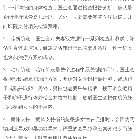
行一个详细的身体检查，医生会通过检查报告分析，确认是
否能进行试管婴儿治疗。另外，夫妻需要签署医疗协议，并
向医院支付相关检查费用。
2、诊断阶段：医生会对夫妻双方进行一系列检查和测试，评
估生育健康情况，确定是否能进行试管婴儿治疗，这一阶段
也爆扣治疗方案的规划。
3、治疗阶段：治疗阶段是整个过程中最关键的环节，医生会
根据诊断结果和治疗方案，开始对女性进行促排卵，帮助卵
子成熟并取卵。另外，男性也需要采集精液，接下来会把精
子和卵子进行体外结合并培育胚胎。然后医生会把优质的胚
胎移植到女性的子宫内。
4、黄体支持：黄体支持指的是很多女性在促排时，会因为药
物刺激导致卵巢功能异常，严重的会导致孕激素分泌少而胚
胎无法着床，所以需要服用黄体酮药物。