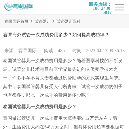
服务热线：
188-2430-
5817
首页
睿果国际首页
试管婴儿
试管婴儿百科
试管项目
睿果海外试管一次成功费用多少？如何提高成功率？
试管百科
来源: 睿果国际
阅读: 485
时间: 2023-04-13 09:36:13
试管费用
泰国试管婴儿一次成功费用是多少？随着医学科技的不断发
试管医院
展，试管婴儿技术是目前医学界最先进的人类受孕技术之
睿果国际
一，许多不孕不育夫妻都通过试管助孕的方式实现生育梦。
其中，泰国试管婴儿备受人们所青睐，试管一次成功的例子
也有很多，那么一次成功的费用是多少呢？
泰国试管婴儿一次成功费用是多少？
泰国做试管婴儿一次成功费用大概需要9-12万元左右，另
外，生活费用大约在6-8万元之间，但具体费用还需要根据每