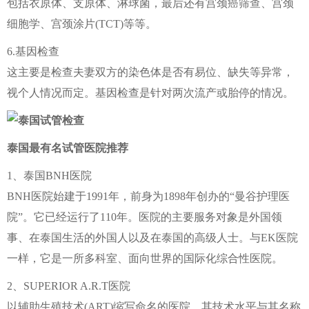
包括衣原体、支原体、淋球菌，最后还有宫颈癌筛查、宫颈
细胞学、宫颈涂片(TCT)等等。
6.基因检查
这主要是检查夫妻双方的染色体是否有易位、缺失等异常，
视个人情况而定。基因检查是针对两次流产或胎停的情况。
泰国最有名试管医院推荐
1、泰国BNH医院
BNH医院始建于1991年，前身为1898年创办的“曼谷护理医
院”。它已经运行了110年。医院的主要服务对象是外国领
事、在泰国生活的外国人以及在泰国的高级人士。与EK医院
一样，它是一所多科室、面向世界的国际化综合性医院。
2、SUPERIOR A.R.T医院
以辅助生殖技术(ART)缩写命名的医院，其技术水平与其名称