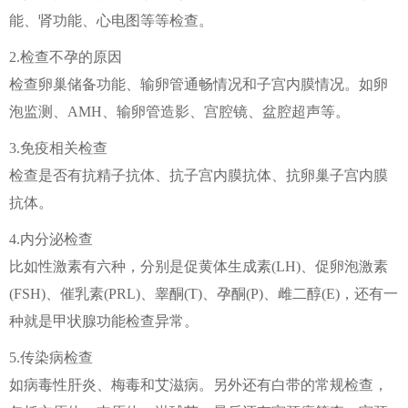
能、肾功能、心电图等等检查。
2.检查不孕的原因
检查卵巢储备功能、输卵管通畅情况和子宫内膜情况。如卵
泡监测、AMH、输卵管造影、宫腔镜、盆腔超声等。
3.免疫相关检查
检查是否有抗精子抗体、抗子宫内膜抗体、抗卵巢子宫内膜
抗体。
4.内分泌检查
比如性激素有六种，分别是促黄体生成素(LH)、促卵泡激素
(FSH)、催乳素(PRL)、睾酮(T)、孕酮(P)、雌二醇(E)，还有一
种就是甲状腺功能检查异常。
5.传染病检查
如病毒性肝炎、梅毒和艾滋病。另外还有白带的常规检查，