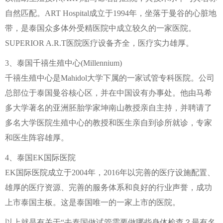
自然匹配。ART Hospital成立于1994年，坐落于曼谷的心脏地
带，是泰国众多体外受精医院中成立较久的一家医院。
SUPERIOR A.R.T医院医疗设备齐全，医疗实力雄厚。
3、泰国千禧生殖中心(Millennium)
千禧生殖中心是Mahidol大学下属的一家试管专科医院。公司
总部位于泰国曼谷核心区，并在中国设有办事处。他由马希
多大学著名的亚洲胚胎学家坤南山教授亲自主持，并聘请了
多名大学医院生殖中心的教授和医生亲自到诊所就诊，专家
和医生阵容雄厚。
4、泰国EK国际医院
EK国际医院成立于2004年，2016年以完善的医疗设施配置、
雄厚的医疗资源、完善的服务体系和良好的行业声誉，成功
上市泰国主板。这是泰国唯一的一家上市的医院。
以上就是有关于“去泰国做试管需要做哪些身体检查？最有名