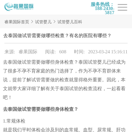
服务热线：
188-2430-
5817
首页
睿果国际首页
试管婴儿
试管婴儿百科
试管项目
去泰国做试管需要做哪些检查？有名的医院有哪些？
试管百科
来源: 睿果国际
阅读: 608
时间: 2023-03-24 15:16:11
试管费用
去泰国做试管需要做哪些身体检查？泰国试管婴儿已经成为
试管医院
了很多不孕不育家庭的热门选择了，作为不孕不育群体来
睿果国际
说，提前了解试管需要做的检查就显得格外重要。因此，本
文就带大家详细了解有关于泰国试管的检查流程，一起看看
吧！
去泰国做试管需要做哪些身体检查？
1.常规体检
就是我们平时体检会涉及到的血常规、血型、尿常规、肝功