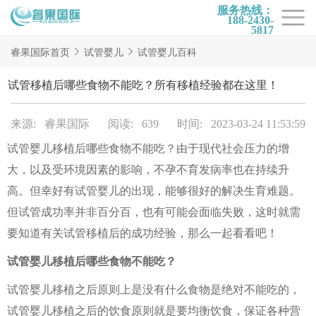
服务热线：
188-2430-
5817
首页
睿果国际首页
试管婴儿
试管婴儿百科
试管项目
试管移植后哪些食物不能吃？所有移植经验都在这里！
试管百科
来源: 睿果国际
阅读: 639
时间: 2023-03-24 11:53:59
试管费用
试管婴儿移植后哪些食物不能吃？由于现代社会压力的增
试管医院
大，以及受环境因素的影响，不孕不育发病率也在持续升
睿果国际
高。但幸好有试管婴儿的出现，能够很好的解决生育难题。
但试管成功率并非百分百，也有可能会面临失败，这时就需
要知道有关试管移植后的成功经验，那么一起看看吧！
试管婴儿移植后哪些食物不能吃？
试管婴儿移植之后原则上是没有什么食物是绝对不能吃的，
试管婴儿移植之后的饮食原则就是要均衡饮食，保证各种营