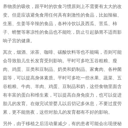
养物质的吸收，跟平时的饮食习惯原则上不需要有太大的改
变。但是应该避免食用任何具有刺激性的食品，比如辣椒、
生葱、生姜等辛辣的食品，各种冷饮以及西瓜、苦瓜、柿
子、螃蟹等寒凉性的食品也不能吃，防止引起肠胃不适而影
响子宫的健康。
其次，烟酒、浓茶、咖啡、碳酸饮料等也不能喝，否则可能
会导致胎儿生长发育受到影响。平时可多吃五谷粗粮、瘦
肉、鸡蛋、豆类和豆制品、奶类和奶制品、家禽肉、各种菌
菇等，可以提高身体素质。平时可多吃一些水果、蔬菜、五
谷粗粮、牛肉、羊肉、鸡蛋、豆制品和奶，这些食物里面含
有丰富的蛋白和维生素，可以提高自身免疫力，也可以促进
胎儿的发育。在做完试管婴儿以后切记多休息，不要过度劳
累，更不能熬夜，这些对胎儿的发育都有不好的影响。
另外，由于移植之后活动量减少，有的患者可能会出现便秘