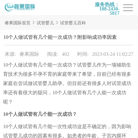
服务热线：
188-2430-
5817
首页
睿果国际首页
试管婴儿
试管婴儿百科
试管项目
10个人做试管有几个能一次成功？附影响成功率因素
试管百科
来源: 睿果国际
阅读: 402
时间: 2023-03-24 11:02:27
试管费用
10个人做试管有几个能一次成功？试管婴儿作为一项辅助生
试管医院
育技术为很多不孕不育的家庭带来了希望，目前已经有很多
睿果国际
家庭在尝试做试管婴儿助孕。但目前还有很多人对试管成功
率还有着很大的疑问，10个人做试管有几个人能一次成功
呢？
10个人做试管有几个能一次成功？
10个人做试管有几个能一次性成功这是不确定的，因为影响
试管婴儿成功的因素有很多。如患者的年龄、子宫内膜环