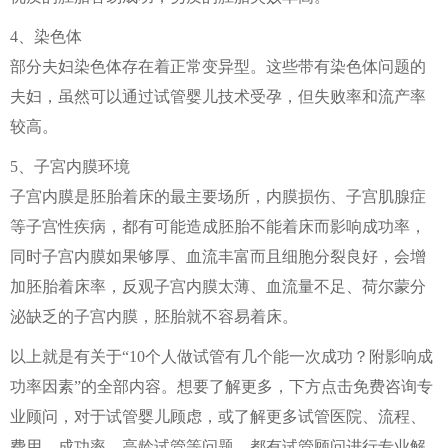
4、染色体
部分夫妇染色体存在着正常变异型。这些带有染色体问题的
夫妇，虽然可以通过试管婴儿技术受孕，但失败率和流产率
较高。
5、子宮内膜环境
子宫内膜是胚胎着床的最主要场所，内膜损伤、子宫肌腺症
等子宫性疾病，都有可能造成胚胎不能着床而影响成功率，
同时子宫内膜如果够厚、血流丰富而且细胞分裂良好，会增
加胚胎着床率，反观子宫内膜太薄、血流量不足、荷尔蒙分
泌缺乏的子宫内膜，胚胎就不容易着床。
以上就是有关于“10个人做试管有几个能一次成功？附影响成
功率因素”的全部内容。想要了解更多，下方点击免费咨询专
业顾问，对于试管婴儿顾虑，或了解更多试管医院、流程、
费用、成功率、高龄试管等问题，都有试管顾问进行专业解