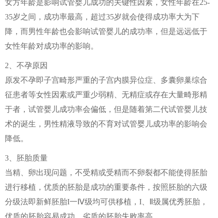
女方年龄是影响试管婴儿成功的关键性因素，女性年龄在25-
35岁之间，成功率最高，超过35岁就会使得成功率大为下
降，而男性年龄也会影响试管婴儿的成功率，但是远远低于
女性年龄对成功率的影响。
2、不孕原因
原发不孕即子宫畸形严重的子宫内膜异位症、多囊卵巢综合
征患者等女性因素或严重少弱精、无精症或存在大量畸形精
于者，试管婴儿成功率会偏低，但是随着第二代试管婴儿技
术的诞生，男性精液导致的不育对试管婴儿成功率的影响会
降低。
3、胚胎质量
当精、卵出现问题，不受精或受精而不卵裂都不能使得胚胎
进行移植，优质的胚胎是成功的重要条件，按照胚胎的六级
分级法即新鲜胚胎I一Ⅳ级均可供移植，I、Ⅱ级属优秀胚胎，
优质的胚胎容易成功，劣质的胚胎失败率高。