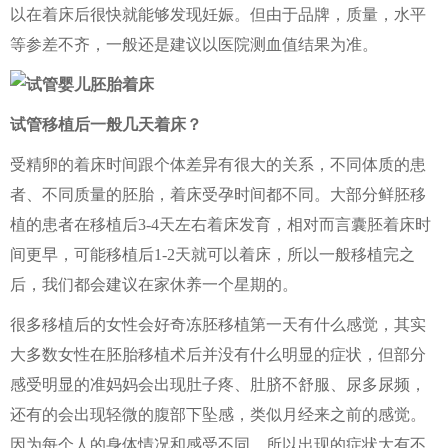
以在着床后很快就能够发现妊娠。但由于品牌，质量，水平
等参差不齐，一般还是建议以医院测血值结果为准。
试管移植后一般几天着床？
受精卵的着床时间跟个体差异有很大的关系，不同体质的患
者、不同质量的胚胎，着床受孕时间都不同。大部分鲜胚移
植的患者在移植后3-4天左右着床发育，相对而言囊胚着床时
间更早，可能移植后1-2天就可以着床，所以一般移植完之
后，我们都会建议在家休养一个星期的。
很多移植后的女性会好奇冻胚移植第一天有什么感觉，其实
大多数女性在胚胎移植术后并没有什么明显的症状，但部分
感受明显的准妈妈会出现肚子疼、肚脐不舒服、尿多尿频，
还有的会出现轻微的腹部下坠感，类似月经来之前的感觉。
因为每个人的身体情况和感受不同，所以出现的症状大有不