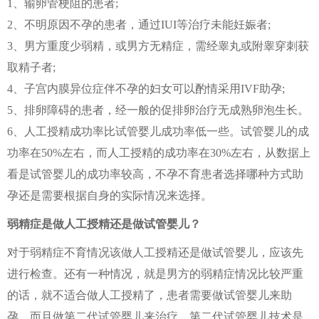
1、输卵管梗阻的患者;
2、不明原因不孕的患者，通过IUI等治疗未能妊娠者;
3、男方重度少弱精，或男方无精症，需经睾丸或附睾穿刺获
取精子者;
4、子宫内膜异位症伴不孕的妇女可以酌情采用IVF助孕;
5、排卵障碍的患者，经一般的促排卵治疗无成熟卵泡生长。
6、人工授精成功率比试管婴儿成功率低一些。试管婴儿的成
功率在50%左右，而人工授精的成功率在30%左右，从数据上
看是试管婴儿的成功率较高，不孕不育患者选择哪种方式助
孕还是需要根据自身的实际情况来选择。
弱精症是做人工授精还是做试管婴儿？
对于弱精症不育情况该做人工授精还是做试管婴儿，应该先
进行检查。还有一种情况，就是男方的弱精症情况比较严重
的话，就不适合做人工授精了，患者需要做试管婴儿来助
孕，而且做第二代试管婴儿来治疗。第二代试管婴儿技术是