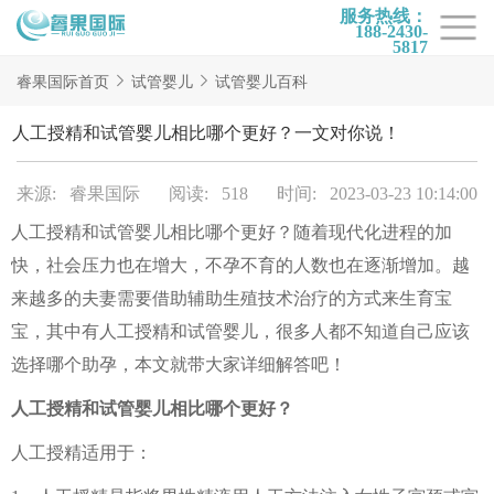
服务热线：
188-2430-
5817
首页
睿果国际首页
试管婴儿
试管婴儿百科
试管项目
人工授精和试管婴儿相比哪个更好？一文对你说！
试管百科
来源: 睿果国际
阅读: 518
时间: 2023-03-23 10:14:00
试管费用
人工授精和试管婴儿相比哪个更好？随着现代化进程的加
试管医院
快，社会压力也在增大，不孕不育的人数也在逐渐增加。越
睿果国际
来越多的夫妻需要借助辅助生殖技术治疗的方式来生育宝
宝，其中有人工授精和试管婴儿，很多人都不知道自己应该
选择哪个助孕，本文就带大家详细解答吧！
人工授精和试管婴儿相比哪个更好？
人工授精适用于：