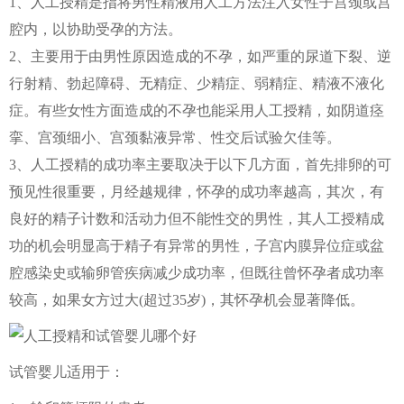
1、人工授精是指将男性精液用人工方法注入女性子宫颈或宫
腔内，以协助受孕的方法。
2、主要用于由男性原因造成的不孕，如严重的尿道下裂、逆
行射精、勃起障碍、无精症、少精症、弱精症、精液不液化
症。有些女性方面造成的不孕也能采用人工授精，如阴道痉
挛、宫颈细小、宫颈黏液异常、性交后试验欠佳等。
3、人工授精的成功率主要取决于以下几方面，首先排卵的可
预见性很重要，月经越规律，怀孕的成功率越高，其次，有
良好的精子计数和活动力但不能性交的男性，其人工授精成
功的机会明显高于精子有异常的男性，子宫内膜异位症或盆
腔感染史或输卵管疾病减少成功率，但既往曾怀孕者成功率
较高，如果女方过大(超过35岁)，其怀孕机会显著降低。
试管婴儿适用于：