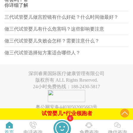
你详细了解
三代试管婴儿做宫腔镜有什么好处？什么时间做最好？
做三代试管婴儿有什么危害吗？这些影响要注意
做三代试管婴儿失败会怎样？需要注意什么？
做三代试管选择短方案适合哪些人？
深圳睿果国际医疗健康管理有限公司
版权所有 ALL Rights Reserved.
24小时免费热线：188-2430-5817
粤公网安备44030502005663号
试管婴儿*行业领跑者
6
首页
电话咨询
免费咨询
微信咨询