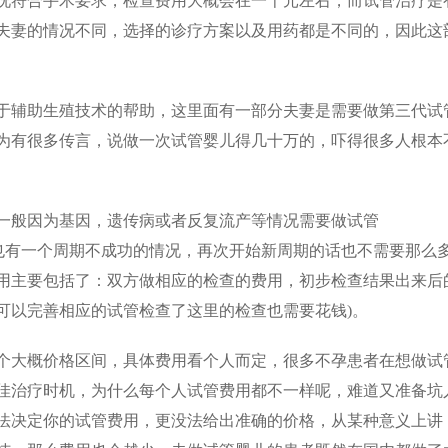
符合手术要求，检查费用大概会在一千元左右，而试管治疗是
夫妻的情况不同，选择的诊疗方案以及用药都是不同的，因此这
辅助生殖技术的帮助，这里面有一部分夫妻是需要做第三代试
为有很多传言，说做一次试管婴儿得几十万的，吓得很多人根本
一般因为基因，遗传病或者反复流产等情况需要做试管
当然，也有一个周期不成功的情况，再次开始新周期的话也不需要那么
用主要包括了：双方做相应的检查的费用，初步检查结果出来后
可以完善相应的试管检查了这里的检查也需要花钱)。
大概价格区间，具体费用看个人而定，很多不孕患者在想做试
佳治疗时机，为什么每个人试管费用都不一样呢，难道又准备坑
法决定你的试管费用，更没法给出准确的价格，从某种意义上讲