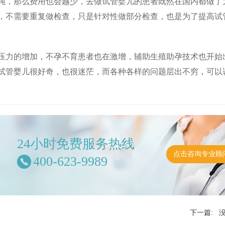
纯，那么费用也会越少，去做试管婴儿的患者既然在国内都做了
，不需要重复做检查，只是针对性做部分检查，也是为了提高试
力的增加，不孕不育患者也在激增，辅助生殖助孕技术也开始
试管婴儿很好奇，也很迷茫，而各种各样的问题层出不穷，可以
24小时免费服务热线
点击咨询专业顾
400-623-9989
下一篇: 