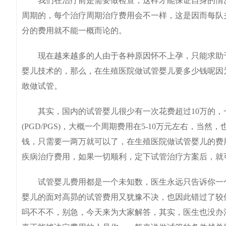
我们在治疗前是需要做检查，这样才能保证自身的情况
周期的，每个治疗周期治疗费用会不一样，这是因而每队
分的费用就不能一概而论的。
现在越来越多的人由于各种原因怀不上孕，只能求助于
婴儿技术的，那么，在生殖医院做试管婴儿要多少钱呢因
敢做试管。
其实，国内的试管婴儿很少有一次花费超过10万的，
(PGD/PGS)，大概一个周期费用在5-10万元左右，
钱，只需要一两万就可以了，在生殖医院做试管婴儿的费
疾病治疗费用，如果一切顺利，定下试管治疗方案后，就
试管婴儿费用都是一个未知数，医生永远只告诉你一个
婴儿的面对高昴的试管费用又犹豫不决，也因此错过了较
吗不不不，别急，今天来为大家解答，其实，医生也没办