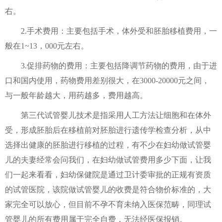
右。
2.手术费用：主要包括手术，体外受和胚胎移植费用，一
般在1~13，000元左右。
3.促排药物的费用：主要包括降调节药物的费用，由于进
口和国内使用，药物费用差别很大，在3000-20000元之间，
与一般年龄越大，用药越多，费用越高。
第三代试管婴儿技术是指采用人工方法让细胞和在体外
受，形成胚胎后在移植前对胚胎进行遗传学检查分析，从中
选择出健康的胚胎进行移植的过程，有不少在妇幼做试管婴
儿的夫妻经常会问我们，在妇幼做试管费用多少下面，让我
们一起来看看，妇幼保健院是通过卫计委审批的正规有资质
的试管医院，该院做试管婴儿的收费是符合物价标准的，大
家完全可以放心，但目前不孕不育未纳入医保范畴，同理试
管婴儿的所有费用属于完全自费，无法经医保报销。