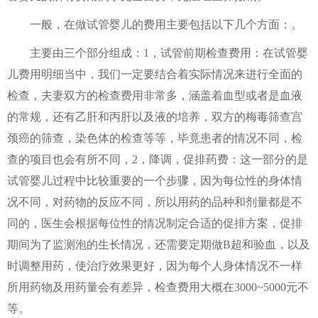
一般，在做试管婴儿的费用主要包括以下几个方面：。
主要由三个部分组成：1，试管前期检查费用：在试管婴
儿费用明细当中，我们一定要结合着实际情况来进行全面的
检查，夫妻双方的检查费用非常多，涵盖着血型或者是血液
的常规，还有乙肝和丙肝以及液的培养，双方的梅毒筛查宫
颈癌的筛查，染色体的检查等等，毕竟患者的情况不同，检
查的项目也会有所不同，2，降调，促排药费：这一部分的是
试管婴儿过程中比较重要的一个步骤，因为每位性的身体情
况不同，对药物的反应不同，所以用药的品种和剂量都是不
同的，医生会根据每位性的情况制定合适的促排方案，促排
期间为了监测泡的生长情况，还需要定期做B超和验血，以及
时调整用药，使治疗效果更好，因为每个人身体情况不一样
所用药物及用药量会有差异，检查费用大概在3000~5000元不
等。