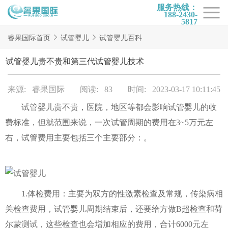
服务热线：
188-2430-
5817
首页
睿果国际首页
试管婴儿
试管婴儿百科
试管项目
试管婴儿贵不贵和第三代试管婴儿技术
试管百科
来源: 睿果国际
阅读: 83
时间: 2023-03-17 10:11:45
试管费用
试管婴儿贵不贵，医院，地区等都会影响试管婴儿的收
试管医院
费标准，但就范围来说，一次试管周期的费用在3~5万元左
睿果国际
右，试管费用主要包括三个主要部分：。
1.体检费用：主要为双方的性激素检查及常规，传染病相
关检查费用，试管婴儿周期结束后，还要给方做B超检查和荷
尔蒙测试，这些检查也会增加相应的费用，合计6000元左