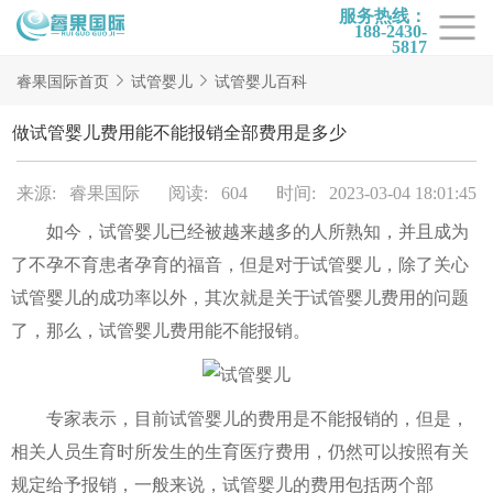
服务热线：
188-2430-
5817
首页
睿果国际首页
试管婴儿
试管婴儿百科
试管项目
做试管婴儿费用能不能报销全部费用是多少
试管百科
来源: 睿果国际
阅读: 604
时间: 2023-03-04 18:01:45
试管费用
如今，试管婴儿已经被越来越多的人所熟知，并且成为
试管医院
了不孕不育患者孕育的福音，但是对于试管婴儿，除了关心
睿果国际
试管婴儿的成功率以外，其次就是关于试管婴儿费用的问题
了，那么，试管婴儿费用能不能报销。
专家表示，目前试管婴儿的费用是不能报销的，但是，
相关人员生育时所发生的生育医疗费用，仍然可以按照有关
规定给予报销，一般来说，试管婴儿的费用包括两个部