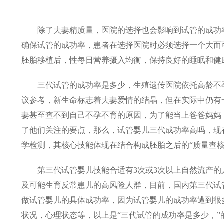
除了夫妻精质量，医院的选择也会影响到试管的成功率
确保试管的成功率，患者在选择医院时必须选择一个大而
胚胎移植后，性每日营养摄入均衡，保持良好的睡眠和健
三代试管的成功率是多少，生殖遗传医院依托高龄不孕
议参考，新生命标志着夫妻爱情的结晶，但在实际中仍有
妻甚至查不到自己不孕不育的原因，为了能当上爸爸妈妈
了他们关注的要点，那么，试管婴儿三代成功率高吗，现
学检测，其核心技能体现在结合构成胚胎之后的“质量查
第三代试管婴儿技能合适有3次或3次以上自然流产的
及可能生育反常患儿的高风险人群，目前，国内第三代试
做试管婴儿的具体成功率，因为试管婴儿的成功率遭到很
状况，心理状态等，以上是“三代试管的成功率是多少，