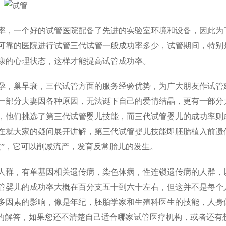
，一个好的试管医院配备了先进的实验室环境和设备，因此为
可靠的医院进行试管三代试管一般成功率多少，试管期间，特别
康的心理状态，这样才能提高试管成功率。
，巢早衰，三代试管方面的服务经验优势，为广大朋友作试管
一部分夫妻因各种原因，无法诞下自己的爱情结晶，更有一部分
，他们挑选了第三代试管婴儿技能，而三代试管婴儿的成功率则
在就大家的疑问展开讲解，第三代试管婴儿技能即胚胎植入前遗
核”，它可以削减流产，发育反常胎儿的发生。
人群，有单基因相关遗传病，染色体病，性连锁遗传病的人群，
管婴儿的成功率大概在百分支五十到六十左右，但这并不是每个
多因素的影响，像是年纪，胚胎学家和生殖科医生的技能，人身
”的解答，如果您还不清楚自己适合哪家试管医疗机构，或者还有