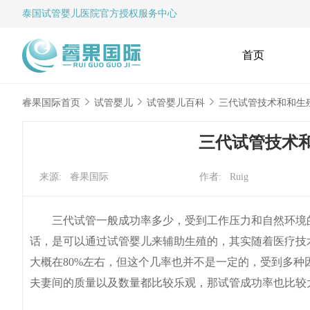
泰国试管婴儿
医院官方授权服务中心
首页
睿果国际首页
试管婴儿
试管婴儿百科
三代试管技术和和生
三代试管技术
来源: 睿果国际
作者: Ruig
三代试管一般成功率多少，受到工作压力和自然环境的
话，是可以通过试管婴儿来辅助生殖的，其实随着医疗技
大概在80%左右，但这个几率也并不是一定的，受到多
夫妻间的质量以及数量都比较乐观，那试管成功率也比较