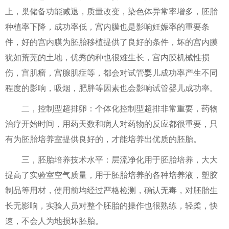
上，巢储备功能减退，质量改变，染色体异常率增多，胚胎
种植率下降，成功率低，宫内膜也是影响妊娠率的重要条
件，好的宫内膜为胚胎移植提供了良好的条件，坏的宫内膜
犹如荒芜的土地，优秀的种也很难生长，宫内膜机械性损
伤，宫肌瘤，宫腺肌症等，都会对试管婴儿成功率产生不同
程度的影响，吸烟，肥胖等因素也会影响试管婴儿成功率。
二，控制型超排卵：个体化控制型超排非常重要，药物
治疗开始时间，用药天数和病人对药物的反应都很重要，只
有为胚胎培养室提供良好的，才能培养出优质的胚胎。
三，胚胎培养技术水平：层流净化用于胚胎培养，大大
提高了实验室空气质量，用于胚胎培养的各种培养液，塑胶
制品等用材，使用前均经过严格检测，确认无毒，对胚胎生
长无影响，实验人员对整个胚胎的操作也很熟练，轻柔，快
速，不会人为地损坏胚胎。