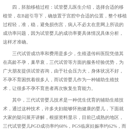
四，胚胎移植过程：试管婴儿医生介绍，选择合适的移
植管，在B超引导下，确放置于宫腔中合适的位置，整个移植
过程轻，准，稳，避免损伤宫，病人不必太在意网上所说的
成功率问题，因为试管婴儿的成功率要具体情况具体分析，
这样才准确。
三代试管成功率和费用是多少，生殖遗传科医院凭借其
在高龄不孕，巢早衰，三代试管等方面的服务经验优势，为
广大朋友提供试管咨询，由于社会压力大，身体状况不好，
不孕不育困扰着很多人，而试管婴儿作为一种辅助生殖技
术，让很多不孕不育患者再次恢复生育能力。
其中，三代试管婴儿技术是一种优生优育的辅助生殖技
术，通过这种技术，许多夫妇能够怀抱健康的婴儿，下面就
大家的疑问展开讲解，根据资料显示，目前已成熟的地区，
三代试管婴儿PGD成功率约68%，PGS临床妊娠率约62%，而