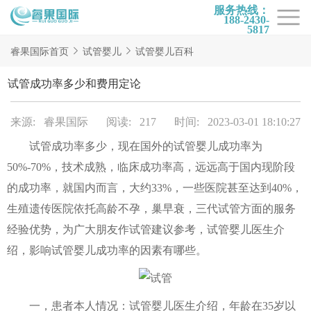
服务热线：
188-2430-
5817
首页
睿果国际首页
试管婴儿
试管婴儿百科
试管项目
试管成功率多少和费用定论
试管百科
来源: 睿果国际
阅读: 217
时间: 2023-03-01 18:10:27
试管费用
试管成功率多少，现在国外的试管婴儿成功率为
试管医院
50%-70%，技术成熟，临床成功率高，远远高于国内现阶段
睿果国际
的成功率，就国内而言，大约33%，一些医院甚至达到40%，
生殖遗传医院依托高龄不孕，巢早衰，三代试管方面的服务
经验优势，为广大朋友作试管建议参考，试管婴儿医生介
绍，影响试管婴儿成功率的因素有哪些。
一，患者本人情况：试管婴儿医生介绍，年龄在35岁以