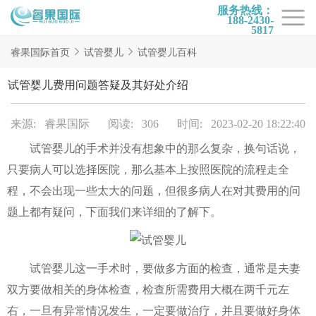
服务热线：
188-2430-
5817
首页
睿果国际首页
试管婴儿
试管婴儿百科
试管项目
试管婴儿费用问题答疑及其好处介绍
试管百科
来源: 睿果国际
阅读: 306
时间: 2023-02-20 18:22:40
试管费用
试管婴儿的手术并没有想象中的那么复杂，换句话说，
试管医院
只要病人可以选择医院，那么基本上按照医院的流程走全
睿果国际
程，不会出现一些太大的问题，但很多病人在对其费用的问
题上都有疑问，下面我们来详细的了解下。
试管婴儿这一手术时，要做多方面的检查，通常是夫妻
双方要做相关的身体检查，检查所需费用大概在两千元左
右，一旦有异常情况发生，一定要做治疗，并且要做好身体