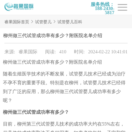
服务热线：
188-2430-
5817
首页
睿果国际首页
试管婴儿
试管婴儿百科
试管项目
柳州做三代试管成功率有多少？附医院名单介绍
试管百科
来源: 睿果国际
阅读: 410
时间: 2024-02-22 10:41:01
试管费用
柳州做三代试管成功率有多少？附医院名单介绍
试管医院
随着生殖医学技术的不断发展，试管婴儿技术已经成为治疗
睿果国际
不孕不育的重要手段。特别是在柳州，试管婴儿技术已经得
到了广泛的应用，那么柳州做三代试管婴儿成功率有多少
呢？
柳州做三代试管成功率有多少？
目前，柳州第三代试管婴儿技术的成功率大约在55%左右，