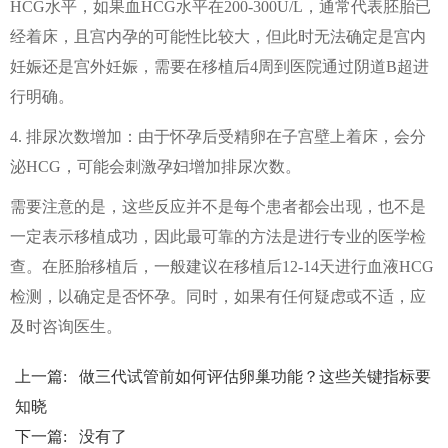
HCG水平，如果血HCG水平在200-300U/L，通常代表胚胎已
经着床，且宫内孕的可能性比较大，但此时无法确定是宫内
妊娠还是宫外妊娠，需要在移植后4周到医院通过阴道B超进
行明确。
4. 排尿次数增加：由于怀孕后受精卵在子宫壁上着床，会分
泌HCG，可能会刺激孕妇增加排尿次数。
需要注意的是，这些反应并不是每个患者都会出现，也不是
一定表示移植成功，因此最可靠的方法是进行专业的医学检
查。在胚胎移植后，一般建议在移植后12-14天进行血液HCG
检测，以确定是否怀孕。同时，如果有任何疑虑或不适，应
及时咨询医生。
上一篇:
做三代试管前如何评估卵巢功能？这些关键指标要
知晓
下一篇: 没有了