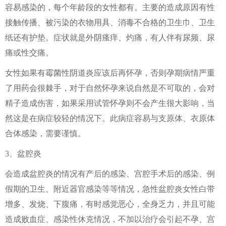
容易感染的，每个年龄段的女性都有。主要的造成原因有性
接触传播、被污染的衣物用具、消毒不合格的卫生巾、卫生
纸还有护垫。症状就是外阴瘙痒、灼痛，有人伴有尿频、尿
痛或性交痛。
女性如果有霉菌性阴道炎应该后再怀孕，否则孕期病情严重
了用药会很棘手，对于自然怀孕来说自然是不可取的，会对
精子造成伤害，如果采用试管怀孕则不会产生很大影响，当
然这是在病症较轻的情况下。此病症容易与支原体、衣原体
合体感染，需要谨慎。
3、盆腔炎
会造成盆腔炎的情况有产后的感染、宫腔手术后的感染、例
假期的卫生、附近器官感染等等情况，急性盆腔炎女性白带
增多、发烧、下腹痛，有时感觉恶心，全身乏力，并且可能
造成败血症、感染性休克情况，不加以治疗会引起不孕、宫