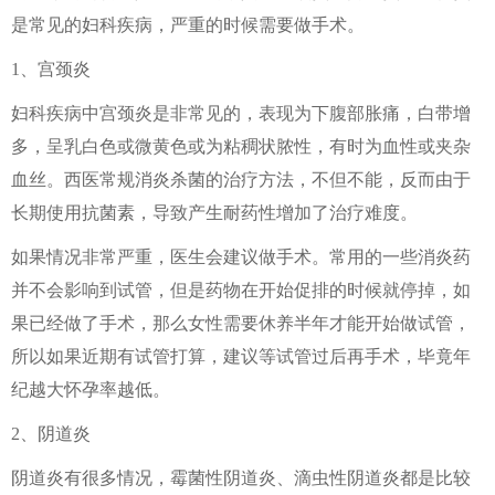
是常见的妇科疾病，严重的时候需要做手术。
1、宫颈炎
妇科疾病中宫颈炎是非常见的，表现为下腹部胀痛，白带增
多，呈乳白色或微黄色或为粘稠状脓性，有时为血性或夹杂
血丝。西医常规消炎杀菌的治疗方法，不但不能，反而由于
长期使用抗菌素，导致产生耐药性增加了治疗难度。
如果情况非常严重，医生会建议做手术。常用的一些消炎药
并不会影响到试管，但是药物在开始促排的时候就停掉，如
果已经做了手术，那么女性需要休养半年才能开始做试管，
所以如果近期有试管打算，建议等试管过后再手术，毕竟年
纪越大怀孕率越低。
2、阴道炎
阴道炎有很多情况，霉菌性阴道炎、滴虫性阴道炎都是比较