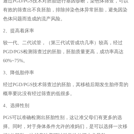
通过PGD/PGS技术对胚胎进行基因诊断，染色体筛查，可以
有效的筛查出不良胚胎，排除掉染色体异常胚胎，避免因染
色体问题而造成的流产风险。
2、提高着床率
较一代、二代试管，（第三代试管成功几率）较高，经过
PGD/PGS检测筛查过的胚胎，胚胎质量更高，成功率高达
60%~75%。
3、降低胎停率
经过PGD/PGS技术筛查过的胚胎，其移植后期发生胎停育的
概率要比没有经过筛查的低很多。
4、选择性别
PGS可以准确检测出胚胎性别，这让准父母们有更多的选
择。同时，对于身体条件允许的准妈们，是可以选择一次移