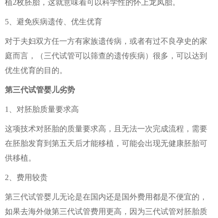
植2枚胚胎，这就意味着可以科学性的怀上龙凤胎。
5、避免疾病遗传、优生优育
对于夫妇双方任一方有家族遗传病，或者有过不良孕史的家
庭而言，（三代试管可以筛查的遗传疾病）很多，可以达到
优生优育的目的。
第三代试管婴儿劣势
1、对胚胎质量要求高
这项技术对胚胎的质量要求高，且无法一次完成流程，需要
在胚胎发育到第五天后才能移植，可能会出现无健康胚胎可
供移植。
2、费用较贵
第三代试管婴儿无论是在国内还是国外费用都是不便宜的，
如果去海外做第三代试管费用更高，因为三代试管对胚胎质