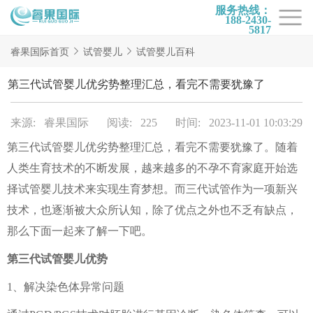
服务热线：
188-2430-
5817
首页
睿果国际首页
试管婴儿
试管婴儿百科
试管项目
第三代试管婴儿优劣势整理汇总，看完不需要犹豫了
试管百科
来源: 睿果国际
阅读: 225
时间: 2023-11-01 10:03:29
试管费用
第三代试管婴儿优劣势整理汇总，看完不需要犹豫了。随着
试管医院
人类生育技术的不断发展，越来越多的不孕不育家庭开始选
睿果国际
择试管婴儿技术来实现生育梦想。而三代试管作为一项新兴
技术，也逐渐被大众所认知，除了优点之外也不乏有缺点，
那么下面一起来了解一下吧。
第三代试管婴儿优势
1、解决染色体异常问题