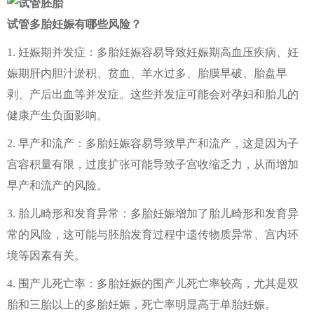
试管多胎妊娠有哪些风险？
1. 妊娠期并发症：多胎妊娠容易导致妊娠期高血压疾病、妊
娠期肝内胆汁淤积、贫血、羊水过多、胎膜早破、胎盘早
剥、产后出血等并发症。这些并发症可能会对孕妇和胎儿的
健康产生负面影响。
2. 早产和流产：多胎妊娠容易导致早产和流产，这是因为子
宫容积量有限，过度扩张可能导致子宫收缩乏力，从而增加
早产和流产的风险。
3. 胎儿畸形和发育异常：多胎妊娠增加了胎儿畸形和发育异
常的风险，这可能与胚胎发育过程中遗传物质异常、宫内环
境等因素有关。
4. 围产儿死亡率：多胎妊娠的围产儿死亡率较高，尤其是双
胎和三胎以上的多胎妊娠，死亡率明显高于单胎妊娠。