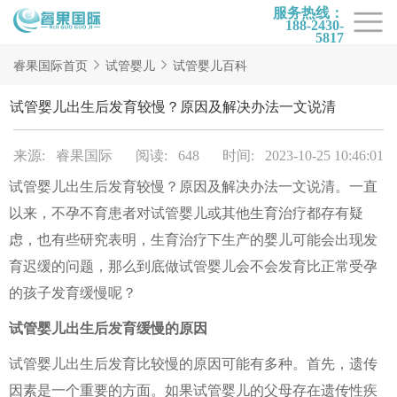
服务热线：
188-2430-
5817
首页
睿果国际首页
试管婴儿
试管婴儿百科
试管项目
试管婴儿出生后发育较慢？原因及解决办法一文说清
试管百科
来源: 睿果国际
阅读: 648
时间: 2023-10-25 10:46:01
试管费用
试管婴儿出生后发育较慢？原因及解决办法一文说清。一直
试管医院
以来，不孕不育患者对试管婴儿或其他生育治疗都存有疑
睿果国际
虑，也有些研究表明，生育治疗下生产的婴儿可能会出现发
育迟缓的问题，那么到底做试管婴儿会不会发育比正常受孕
的孩子发育缓慢呢？
试管婴儿出生后发育缓慢的原因
试管婴儿出生后发育比较慢的原因可能有多种。首先，遗传
因素是一个重要的方面。如果试管婴儿的父母存在遗传性疾