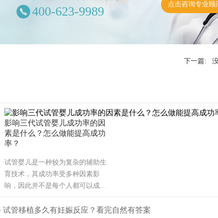
点击咨询专业顾
400-623-9989
下一篇: 
影响三代试管婴儿成功率的因
素是什么？怎么做能提高成功
率？
试管婴儿是一种较为复杂的辅助生
育技术，其成功率受多种因素影
响，因此并不是每个人都可以成
功。可能也是需要几次才能成功，
也有可能有些人做试管婴儿不能成
试管移植多久有妊娠反应？看完自然有答案