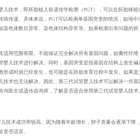
婴儿技术，即胚胎植入前遗传学检测（PGT），可以在胚胎移植
传病传递。具体来说，PGT可以检测单基因突变的情况，如地中
如染色体数目异常、染色体结构异常等。如果检测出有问题的胚
其适用范围有限。不能保证完全解决所有基因问题，如囊性纤维
管婴儿技术进行解决。同时，基因突变是指基因在结构上发生碱
胞形成时就已经发生，也可能是在胚胎发育过程中发生。如果是
儿技术也无法解决。因此，第三代试管婴儿技术可以解决一些基
咨询医生或遗传咨询师，了解是否适合使用第三代试管婴儿技术
婴儿技术成功率较高。因为随着年龄增长，卵子质量会逐渐下降
龄是否适宜。