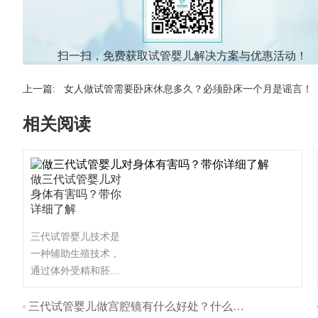
扫一扫，免费获取试管婴儿解决方案与优惠活动！
上一篇:
女人做试管需要卧床休息多久？必须卧床一个月是谣言！
相关阅读
做三代试管婴儿对
身体有害吗？带你
详细了解
三代试管婴儿技术是
一种辅助生殖技术，
通过体外受精和胚胎
植入的方式帮助不孕
不育夫妇生育。与自
三代试管婴儿做宫腔镜有什么好处？什么时间做最好？