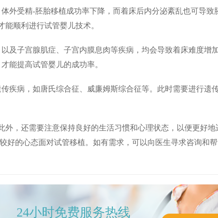
，体外受精-胚胎移植成功率下降，而着床后内分泌紊乱也可导致
才能顺利进行试管婴儿技术。
，以及子宫腺肌症、子宫内膜息肉等疾病，均会导致着床难度增
，才能提高试管婴儿的成功率。
遗传疾病，如唐氏综合征、威廉姆斯综合征等。此时需要进行遗
此外，还需要注意保持良好的生活习惯和心理状态，以便更好地
以较好的心态面对试管移植。如有需求，可以向医生寻求咨询和帮
24小时免费服务热线