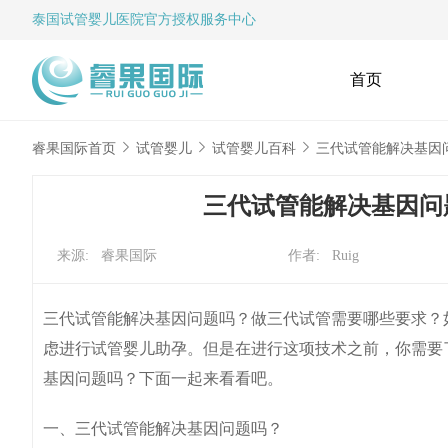
泰国试管婴儿
医院官方授权服务中心
首页
睿果国际首页
试管婴儿
试管婴儿百科
三代试管能解决基因
三代试管能解决基因问
来源: 睿果国际
作者: Ruig
三代试管能解决基因问题吗？做三代试管需要哪些要求？
虑进行试管婴儿助孕。但是在进行这项技术之前，你需要
基因问题吗？下面一起来看看吧。
一、三代试管能解决基因问题吗？