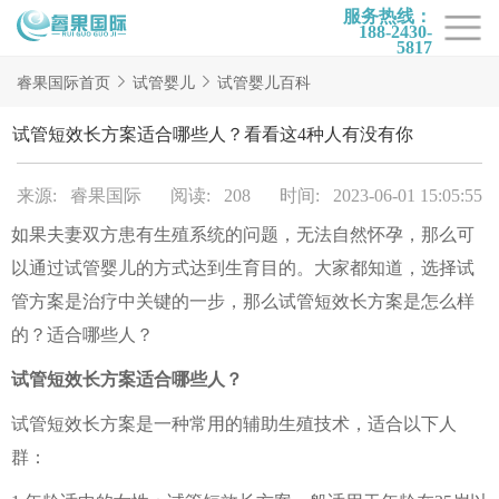
服务热线：
188-2430-
5817
首页
睿果国际首页
试管婴儿
试管婴儿百科
试管项目
试管短效长方案适合哪些人？看看这4种人有没有你
试管百科
来源: 睿果国际
阅读: 208
时间: 2023-06-01 15:05:55
试管费用
如果夫妻双方患有生殖系统的问题，无法自然怀孕，那么可
试管医院
以通过试管婴儿的方式达到生育目的。大家都知道，选择试
睿果国际
管方案是治疗中关键的一步，那么试管短效长方案是怎么样
的？适合哪些人？
试管短效长方案适合哪些人？
试管短效长方案是一种常用的辅助生殖技术，适合以下人
群：