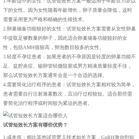
1.年龄适中的女性：试管短效长方案一般适用于年龄在35岁以
下的女性。因为女性随着年龄增长，卵子质量会降低，这时
需要采用更为严格和精确的生殖技术。
2.卵巢储备功能较好的女性：试管短效长方案需要从女性卵巢
中提取足够数量的卵子，因此适合卵巢储备功能较好的女
性，包括AMH值较高，卵泡数目较多的女性。
3.轻度不孕症患者：如果患者的不孕原因是轻度的卵巢功能不
足、盆腔炎症、输卵管轻微阻塞或男方精液质量轻度不佳，
那么试管短效长方案通常会是一个合适的选择。
4.需要简化治疗程序的患者：试管短效长方案相对较为简单，
患者需要自行注射激素数次，且治疗过程较短。适合那些需
要简化治疗程序或时间较为紧迫的患者。
试管短效长方案有哪些优势？
1.成本低：相比其他试管婴儿技术如长方案，GnRH激动剂短