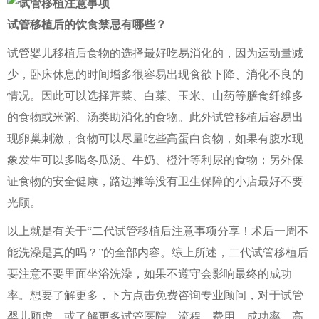
试管移植后的饮食禁忌有哪些？
试管婴儿移植后食物的选择最好吃易消化的，因为运动量减
少，卧床休息的时间增多很容易出现食欲下降、消化不良的
情况。因此可以选择芹菜、白菜、玉米、山药等膳食纤维多
的食物或米粥、汤类助消化的食物。此外试管移植后容易出
现卵巢刺激，食物可以尽量吃些高蛋白食物，如果有腹水现
象发生可以多喝冬瓜汤、牛奶、橙汁等利尿的食物；另外保
证食物的安全健康，路边摊等没有卫生保障的小店最好不要
光顾。
以上就是有关于“二代试管移植后注意事项分享！术后一周不
能洗澡是真的吗？”的全部内容。综上所述，二代试管移植后
要注意不要里面坐浴洗澡，如果不遵守会影响最终的成功
率。想要了解更多，下方点击免费咨询专业顾问，对于试管
婴儿顾虑，或了解更多试管医院、流程、费用、成功率、高