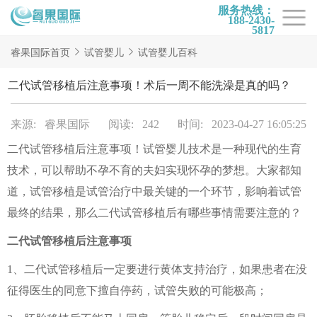
服务热线：
188-2430-
5817
首页
睿果国际首页
试管婴儿
试管婴儿百科
试管项目
二代试管移植后注意事项！术后一周不能洗澡是真的吗？
试管百科
来源: 睿果国际
阅读: 242
时间: 2023-04-27 16:05:25
试管费用
二代试管移植后注意事项！试管婴儿技术是一种现代的生育
试管医院
技术，可以帮助不孕不育的夫妇实现怀孕的梦想。大家都知
睿果国际
道，试管移植是试管治疗中最关键的一个环节，影响着试管
最终的结果，那么二代试管移植后有哪些事情需要注意的？
二代试管移植后注意事项
1、二代试管移植后一定要进行黄体支持治疗，如果患者在没
征得医生的同意下擅自停药，试管失败的可能极高；