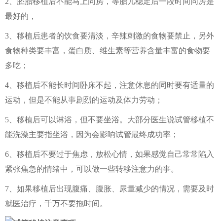
2、胚胎移植后不能马上同房，等胎儿稳定后一段时间同房是
最好的，
3、移植后患者的饮食要清淡，辛辣刺激的食物要禁止，另外
食物种类要丰富，蛋白质、维生素等营养含量丰富的食物要
多吃；
4、移植后不能长时间卧床不起，注意休息的同时要有适量的
运动，但是不能从事剧烈的运动及体力劳动；
5、移植后可以淋浴，但不要坐浴。大部分医生说试管移植不
能洗澡主要指坐浴，因为会影响试管最终成功率；
6、移植后不要过于焦虑，放松心情，如果感觉自己常常陷入
紧张焦急的情绪中，可以做一些转移注意力的事。
7、如果移植后出现腹痛、腹胀、尿量减少的情况，需要及时
就医治疗，千万不要拖时间。