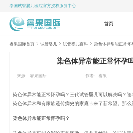
泰国试管婴儿
医院官方授权服务中心
首页
睿果国际首页
试管婴儿
试管婴儿百科
染色体异常能正常怀
染色体异常能正常怀孕
来源: 睿果国际
作者: 睿果
染色体异常能正常怀孕吗？三代试管婴儿可以解决吗？随
染色体异常和有家族遗传病史的家庭带来了新希望。那么
染色体异常能正常怀孕吗？