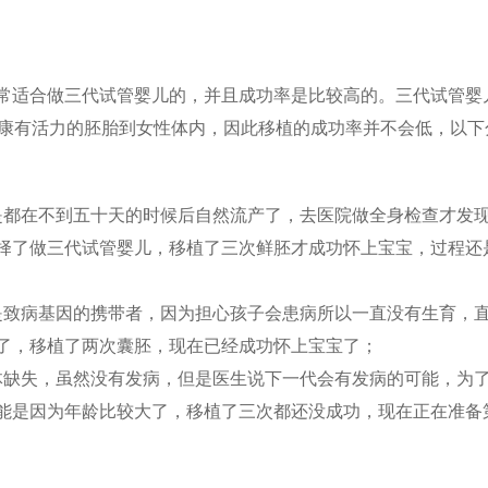
常适合做三代试管婴儿的，并且成功率是比较高的。三代试管婴
植健康有活力的胚胎到女性体内，因此移植的成功率并不会低，以下
是都在不到五十天的时候后自然流产了，去医院做全身检查才发
择了做三代试管婴儿，移植了三次鲜胚才成功怀上宝宝，过程还
是致病基因的携带者，因为担心孩子会患病所以一直没有生育，
了，移植了两次囊胚，现在已经成功怀上宝宝了；
体缺失，虽然没有发病，但是医生说下一代会有发病的可能，为
能是因为年龄比较大了，移植了三次都还没成功，现在正在准备