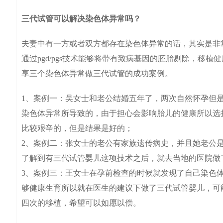
三代试管可以解决染色体异常吗？
夫妻中有一方或者双方都存在染色体异常的话，其实是非
通过pgd/pgs技术能够将带有致病基因的胚胎剔除，移
享三个染色体异常做三代试管的成功案例。
1、案例一：吴女士和老公结婚五年了，两次自然怀孕但
染色体异常所导致的，由于担心会影响胎儿的健康所以选
比较艰辛的，但是结果是好的；
2、案例二：张女士的老公有家族遗传病史，并且她老公
了解到有三代试管婴儿这项技术之后，就去当地的医院做
3、案例三：王女士在孕前检查的时候就发现了自己染色
够健康生育所以就在医生的建议下做了三代试管婴儿，可
四次的移植，希望可以如愿以偿。