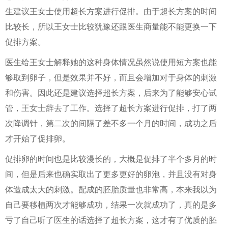
生建议王女士使用超长方案进行促排。由于超长方案的时间
比较长，所以王女士比较犹豫还跟医生商量能不能更换一下
促排方案。
医生给王女士解释她的这种身体情况虽然说使用短方案也能
够取到卵子，但是效果并不好，而且会增加对于身体的刺激
和伤害。因此还是建议选择超长方案，后来为了能够安心试
管，王女士辞去了工作。选择了超长方案进行促排，打了两
次降调针，第二次的间隔了差不多一个月的时间，成功之后
才开始了促排卵。
促排卵的时间也是比较漫长的，大概是促排了半个多月的时
间，但是后来也确实取出了更多更好的卵泡，并且没有对身
体造成太大的刺激。配成的胚胎质量也非常高，本来我以为
自己要移植两次才能够成功，结果一次就成功了，真的是多
亏了自己听了医生的话选择了超长方案，这才有了优质的胚