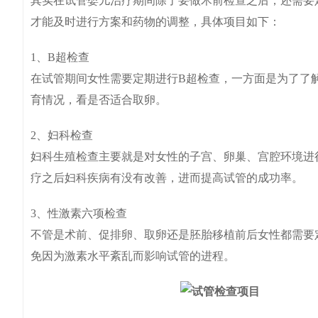
其实在试管婴儿治疗期间除了要做术前检查之后，还需要
才能及时进行方案和药物的调整，具体项目如下：
1、B超检查
在试管期间女性需要定期进行B超检查，一方面是为了了
育情况，看是否适合取卵。
2、妇科检查
妇科生殖检查主要就是对女性的子宫、卵巢、宫腔环境进
疗之后妇科疾病有没有改善，进而提高试管的成功率。
3、性激素六项检查
不管是术前、促排卵、取卵还是胚胎移植前后女性都需要
免因为激素水平紊乱而影响试管的进程。