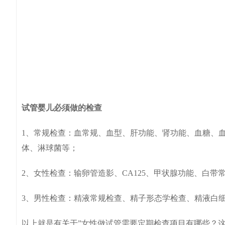
试管婴儿必须做的检查
1、常规检查：血常规、血型、肝功能、肾功能、血糖、
体、淋球菌等；
2、女性检查：输卵管造影、CA125、甲状腺功能、白带
3、男性检查：精液常规检查、精子形态学检查、精液白细
以上就是有关于”女性做试管需要定期检查项目有哪些？这