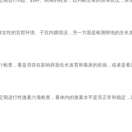
定期进行B超、妇科、精液的检查，以判断患者的身体状况，医
解女性的宫腔环境、子宫内膜情况，另一方面是检测卵泡的生长
行检查，看是否存在影响胚胎生长发育和着床的疾病，或者是看
定期进行性激素六项检查，看体内的激素水平是否正常和稳定，