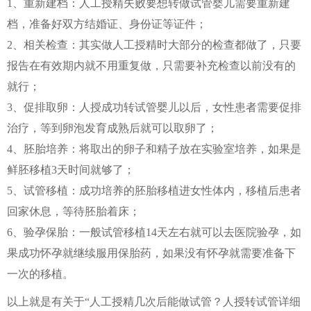
1、重新建档：人工授精失败要想转做试管婴儿需要重新建
档，准备好双方结婚证、身份证等证件；
2、相关检查：其实做人工授精时大部分的检查都做了，只要
报告在有效期内就不用重复做，只需要补充检查以前没有的
就行；
3、促排取卵：人授成功转试管婴儿以后，女性患者需要促排
治疗，等到卵泡发育成熟后就可以取卵了；
4、胚胎培养：将取出的卵子和精子放在实验室培养，如果是
鲜胚移植3天时间就够了；
5、试管移植：成功培养的胚胎移植进女性体内，移植后患者
回家休息，等待胚胎着床；
6、验孕保胎：一般试管移植14天左右就可以去医院验孕，如
果成功怀孕就继续服用保胎药，如果没有怀孕就需要准备下
一次的移植。
以上就是有关于“人工授精几次后能做试管？人授转试管详细