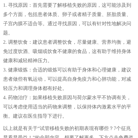
1. 寻找原因：首先需要了解移植失败的原因，这可能涉及到
多个方面，包括患者体质、卵子或者精子质量、胚胎质量、
子宫内膜不适合等。通过寻找原因，可以有针对性地解决问
题。
2. 调整饮食：建议患者调整饮食，尽量健康、营养均衡，避
免过度饮酒、吸烟或饮食不健康的食品，这有助于维持身体
健康和减轻精神压力。
3. 健康锻炼：合适的锻炼可以有助于身体和心理健康，建议
患者做些有氧运动，可以提高自身免疫力和心肺功能，对减
轻压力和调理身体都有好处。
4. 药物治疗：如果移植失败原因与荷尔蒙水平不协调有关，
可以考虑使用适当的药物来调整，以保持体内激素水平的平
衡。建议在医生指导下进行。
以上就是有关于“试管移植失败的初期表现有哪些？7个征兆
早看早受益！”的全部内容。想要了解更多，下方点击免费咨