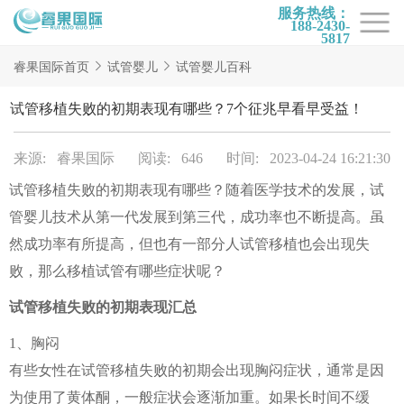
服务热线：
188-2430-
5817
首页
睿果国际首页
试管婴儿
试管婴儿百科
试管项目
试管移植失败的初期表现有哪些？7个征兆早看早受益！
试管百科
来源: 睿果国际
阅读: 646
时间: 2023-04-24 16:21:30
试管费用
试管移植失败的初期表现有哪些？随着医学技术的发展，试
试管医院
管婴儿技术从第一代发展到第三代，成功率也不断提高。虽
睿果国际
然成功率有所提高，但也有一部分人试管移植也会出现失
败，那么移植试管有哪些症状呢？
试管移植失败的初期表现汇总
1、胸闷
有些女性在试管移植失败的初期会出现胸闷症状，通常是因
为使用了黄体酮，一般症状会逐渐加重。如果长时间不缓