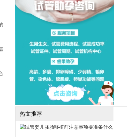
想做三代试管可行吗？需要
哪些手续？（如果还想了解
更多的试管婴儿流程、费
用、成功率，可点击在线咨
询，询问专业顾问，解决相
的
关问题）
需
合
热文推荐