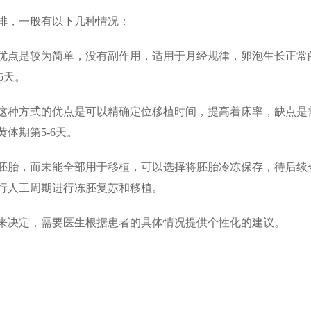
排，一般有以下几种情况：
的优点是较为简单，没有副作用，适用于月经规律，卵泡生长正常
6天。
。这种方式的优点是可以精确定位移植时间，提高着床率，缺点是
体期第5-6天。
个胚胎，而未能全部用于移植，可以选择将胚胎冷冻保存，待后续
行人工周期进行冻胚复苏和移植。
来决定，需要医生根据患者的具体情况提供个性化的建议。