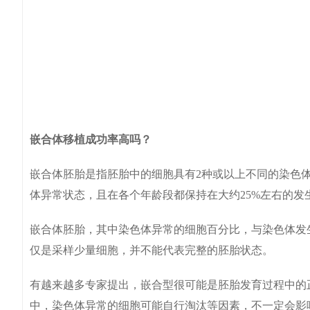
嵌合体移植成功率高吗？
嵌合体胚胎是指胚胎中的细胞具有2种或以上不同的染色
体异常状态，且在各个年龄段都保持在大约25%左右的发
嵌合体胚胎，其中染色体异常的细胞百分比，与染色体发
仅是采样少量细胞，并不能代表完整的胚胎状态。
有越来越多专家提出，嵌合型很可能是胚胎发育过程中的
中，染色体异常的细胞可能自行淘汰等因素，不一定会影响