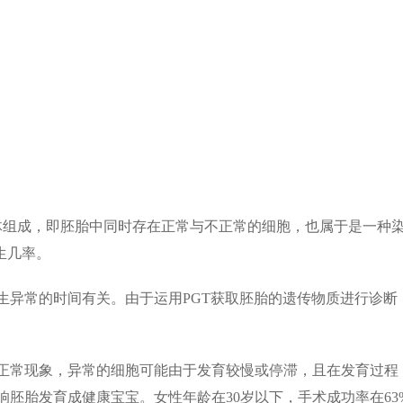
体组成，即胚胎中同时存在正常与不正常的细胞，也属于是一种
生几率。
生异常的时间有关。由于运用PGT获取胚胎的遗传物质进行诊断
正常现象，异常的细胞可能由于发育较慢或停滞，且在发育过程
胚胎发育成健康宝宝。女性年龄在30岁以下，手术成功率在63