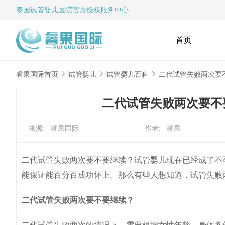
泰国试管婴儿
医院官方授权服务中心
首页
睿果国际首页
试管婴儿
试管婴儿百科
二代试管失败两次要
二代试管失败两次要不
来源: 睿果国际
作者: 睿果
二代试管失败两次要不要继续？试管婴儿现在已经成了不
能保证能百分百成功怀上。那么有些人想知道，试管失败
二代试管失败两次要不要继续？