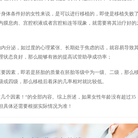
于身体条件好的女性来说，是可以进行移植的，即使是移植失败
内膜息肉、宫腔积液或者宫腔粘连等现象，就需要将其治疗好的
的内分泌，如过度的心理紧张、长期处于焦虑的话，就容易导致
理状态良好，那么能够有效的提高试管助孕成功率；
重要因素，即若是胚胎的质量在胚胎等级中为一级、二级，那么
级或四级，那么移植后着床的几率相对就比较低。
几个因素！“的全部内容。综上所述，如果女性年龄没有超过35
但具体还需要根据实际情况为准！