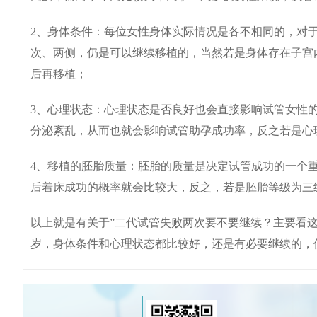
2、身体条件：每位女性身体实际情况是各不相同的，对
次、两侧，仍是可以继续移植的，当然若是身体存在子宫
后再移植；
3、心理状态：心理状态是否良好也会直接影响试管女性
分泌紊乱，从而也就会影响试管助孕成功率，反之若是心
4、移植的胚胎质量：胚胎的质量是决定试管成功的一个
后着床成功的概率就会比较大，反之，若是胚胎等级为三
以上就是有关于”二代试管失败两次要不要继续？主要看这
岁，身体条件和心理状态都比较好，还是有必要继续的，