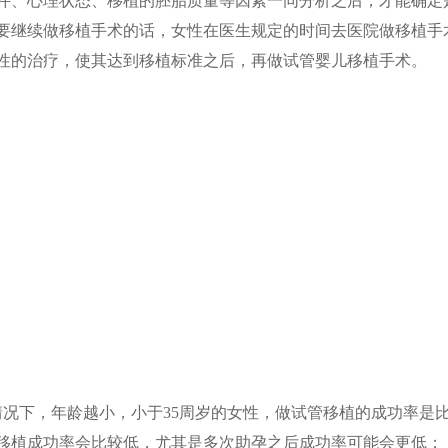
件、心理状态、移植的胚胎质量等因素一同分析之后，才能确定
要继续做移植手术的话，女性在医生规定的时间去医院做移植手
性的治疗，使其达到移植标准之后，再做试管婴儿移植手术。
况下，年龄越小，小于35周岁的女性，做试管移植的成功率是
管移植成功率会比较低，尤其是多次助孕之后成功率可能会更低；