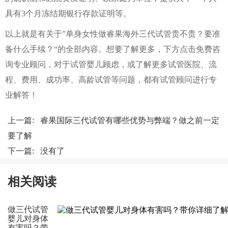
具有3个月冻结期银行存款证明等。
以上就是有关于”单身女性做睿果海外三代试管贵不贵？要准
备什么手续？“的全部内容。想要了解更多，下方点击免费咨
询专业顾问，对于试管婴儿顾虑，或了解更多试管医院、流
程、费用、成功率、高龄试管等问题，都有试管顾问进行专
业解答！
上一篇:
睿果国际三代试管有哪些优势与弊端？做之前一定
要了解
下一篇: 没有了
相关阅读
做三代试管
婴儿对身体
有害吗？带