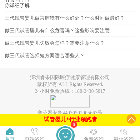
你详细了解
三代试管婴儿做宫腔镜有什么好处？什么时间做最好？
做三代试管婴儿有什么危害吗？这些影响要注意
做三代试管婴儿失败会怎样？需要注意什么？
做三代试管选择短方案适合哪些人？
深圳睿果国际医疗健康管理有限公司
版权所有 ALL Rights Reserved.
24小时免费热线：188-2430-5817
粤公网安备44030502005663号
试管婴儿*行业领跑者
6
首页
电话咨询
免费咨询
微信咨询