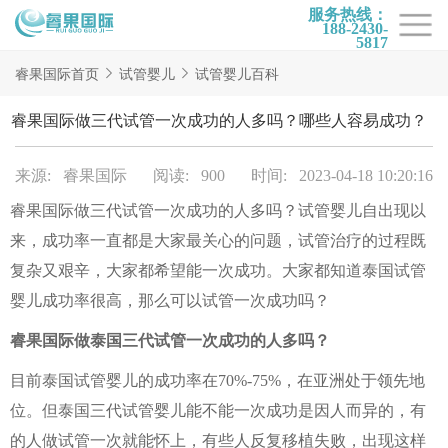
服务热线：
188-2430-
5817
首页
睿果国际首页
试管婴儿
试管婴儿百科
试管项目
睿果国际做三代试管一次成功的人多吗？哪些人容易成功？
试管百科
来源: 睿果国际
阅读: 900
时间: 2023-04-18 10:20:16
试管费用
睿果国际做三代试管一次成功的人多吗？试管婴儿自出现以
试管医院
来，成功率一直都是大家最关心的问题，试管治疗的过程既
睿果国际
复杂又艰辛，大家都希望能一次成功。大家都知道泰国试管
婴儿成功率很高，那么可以试管一次成功吗？
睿果国际做泰国三代试管一次成功的人多吗？
目前泰国试管婴儿的成功率在70%-75%，在亚洲处于领先地
位。但泰国三代试管婴儿能不能一次成功是因人而异的，有
的人做试管一次就能怀上，有些人反复移植失败，出现这样