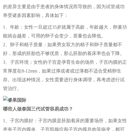
的差异主要是由于患者的身体情况而导致的，因为试管成功
率受诸多因素影响，具体如下：
1、年龄：女性一旦超过35岁就属于高龄，年龄越大，卵巢功
能就会越差，可用的卵子会变少，质量也会降低。
2、卵子和精子质量：如果男女双方的精子和卵子质量都不
好，形成的胚胎也不够优质，那么胚胎的着床率也会下降。
3、子宫环境：女性的子宫是孕育生命的场所，子宫内膜的正
常厚度在8-12mm，如果过厚或者或过薄都不适合受精卵生
存。出现这种情况，女性需要进行身体调理，再考虑进行试
管治疗。
哪些人做泰国三代试管容易成功？
1、子宫内膜好：子宫内膜是胚胎着床的重要场所，如果女性
患有子宫内膜炎、子宫肌腺症和子宫内膜息肉等病变，都可