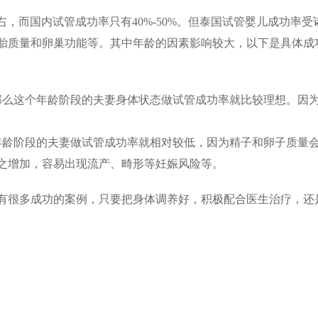
右，而国内试管成功率只有40%-50%。但泰国试管婴儿成功率受
胎质量和卵巢功能等。其中年龄的因素影响较大，以下是具体成
，那么这个年龄阶段的夫妻身体状态做试管成功率就比较理想。因
个年龄阶段的夫妻做试管成功率就相对较低，因为精子和卵子质量
之增加，容易出现流产、畸形等妊娠风险等。
有很多成功的案例，只要把身体调养好，积极配合医生治疗，还