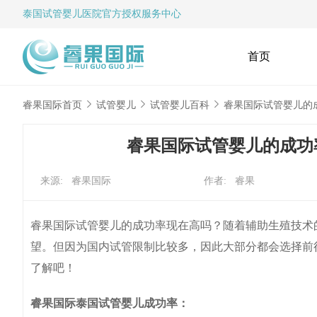
泰国试管婴儿
医院官方授权服务中心
首页
睿果国际首页
试管婴儿
试管婴儿百科
睿果国际试管婴儿的
睿果国际试管婴儿的成功
来源: 睿果国际
作者: 睿果
睿果国际试管婴儿的成功率现在高吗？随着辅助生殖技术
望。但因为国内试管限制比较多，因此大部分都会选择前
了解吧！
睿果国际泰国试管婴儿成功率：