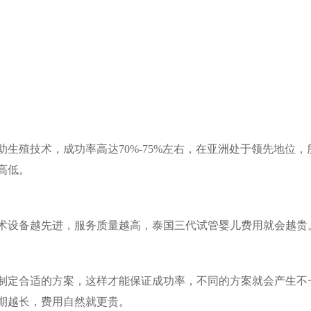
生殖技术，成功率高达70%-75%左右，在亚洲处于领先地位，
高低。
术设备越先进，服务质量越高，泰国三代试管婴儿费用就会越贵
制定合适的方案，这样才能保证成功率，不同的方案就会产生不
期越长，费用自然就更贵。