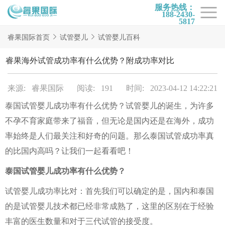
服务热线：
188-2430-
5817
首页
睿果国际首页
试管婴儿
试管婴儿百科
试管项目
睿果海外试管成功率有什么优势？附成功率对比
试管百科
来源: 睿果国际
阅读: 191
时间: 2023-04-12 14:22:21
试管费用
泰国试管婴儿成功率有什么优势？试管婴儿的诞生，为许多
试管医院
不孕不育家庭带来了福音，但无论是国内还是在海外，成功
睿果国际
率始终是人们最关注和好奇的问题。那么泰国试管成功率真
的比国内高吗？让我们一起看看吧！
泰国试管婴儿成功率有什么优势？
试管婴儿成功率比对：首先我们可以确定的是，国内和泰国
的是试管婴儿技术都已经非常成熟了，这里的区别在于经验
丰富的医生数量和对于三代试管的接受度。