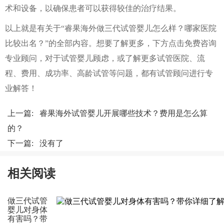
术和设备，以确保患者可以获得较佳的治疗结果。
以上就是有关于“睿果海外做三代试管婴儿怎么样？哪家医院
比较出名？”的全部内容。想要了解更多，下方点击免费咨询
专业顾问，对于试管婴儿顾虑，或了解更多试管医院、流
程、费用、成功率、高龄试管等问题，都有试管顾问进行专
业解答！
上一篇:
睿果海外试管婴儿开展哪些技术？费用是怎么算
的？
下一篇: 没有了
相关阅读
做三代试管
婴儿对身体
有害吗？带