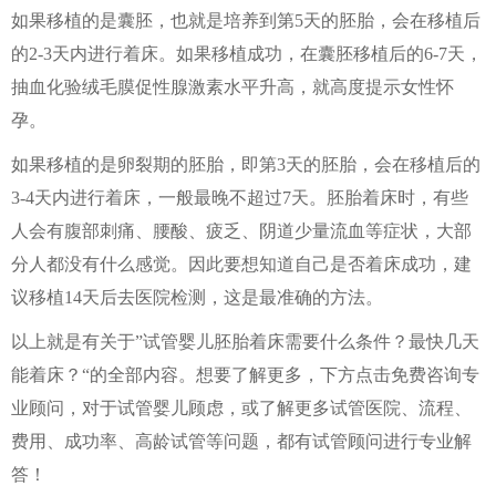
如果移植的是囊胚，也就是培养到第5天的胚胎，会在移植后
的2-3天内进行着床。如果移植成功，在囊胚移植后的6-7天，
抽血化验绒毛膜促性腺激素水平升高，就高度提示女性怀
孕。
如果移植的是卵裂期的胚胎，即第3天的胚胎，会在移植后的
3-4天内进行着床，一般最晚不超过7天。胚胎着床时，有些
人会有腹部刺痛、腰酸、疲乏、阴道少量流血等症状，大部
分人都没有什么感觉。因此要想知道自己是否着床成功，建
议移植14天后去医院检测，这是最准确的方法。
以上就是有关于”试管婴儿胚胎着床需要什么条件？最快几天
能着床？“的全部内容。想要了解更多，下方点击免费咨询专
业顾问，对于试管婴儿顾虑，或了解更多试管医院、流程、
费用、成功率、高龄试管等问题，都有试管顾问进行专业解
答！