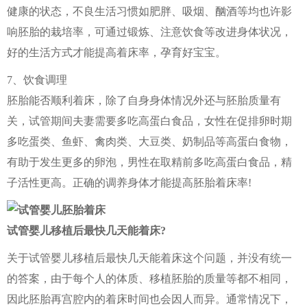
健康的状态，不良生活习惯如肥胖、吸烟、酗酒等均也许影
响胚胎的栽培率，可通过锻炼、注意饮食等改进身体状况，
好的生活方式才能提高着床率，孕育好宝宝。
7、饮食调理
胚胎能否顺利着床，除了自身身体情况外还与胚胎质量有
关，试管期间夫妻需要多吃高蛋白食品，女性在促排卵时期
多吃蛋类、鱼虾、禽肉类、大豆类、奶制品等高蛋白食物，
有助于发生更多的卵泡，男性在取精前多吃高蛋白食品，精
子活性更高。正确的调养身体才能提高胚胎着床率!
试管婴儿移植后最快几天能着床?
关于试管婴儿移植后最快几天能着床这个问题，并没有统一
的答案，由于每个人的体质、移植胚胎的质量等都不相同，
因此胚胎再宫腔内的着床时间也会因人而异。通常情况下，